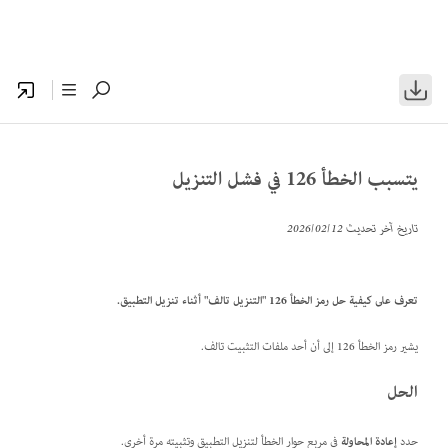
يتسبب الخطأ 126 في فشل التنزيل
تاريخ آخر تحديث
12‏/02‏/2026
تعرف على كيفية حل رمز الخطأ 126 "التنزيل تالف" أثناء تنزيل التطبيق.
يشير رمز الخطأ 126 إلى أن أحد ملفات التثبيت تالف.
الحل
حدد
إعادة المحاولة
في مربع حوار الخطأ لتنزيل التطبيق وتثبيته مرة أخرى.