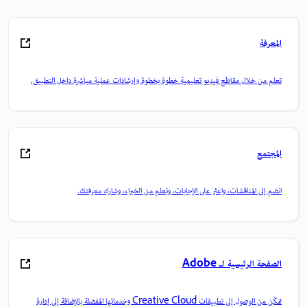
المعرفة
تعلم من خلال مقاطع فيديو تعليمية خطوة بخطوة وإرشادات عملية مباشرة داخل التطبيق.
المجتمع
انضم إلى المناقشات، واعثر على الإجابات، وتعلم من الخبراء، وشارك معرفتك.
الصفحة الرئيسية لـ Adobe
تمكّن من الوصول إلى تطبيقات Creative Cloud وخدماتها المفضلة بالإضافة إلى إدارة