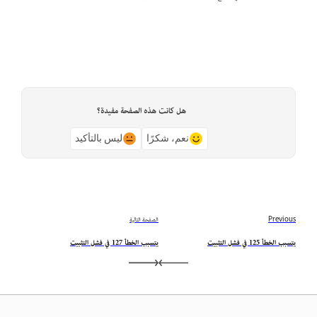
هل كانت هذه الصفحة مفيدة؟
نعم، شكرًا
ليس بالتأكيد
Previous
الصفحة التالية
يتسبب الخطأ 125 في فشل التثبيت
يتسبب الخطأ 127 في فشل التثبيت