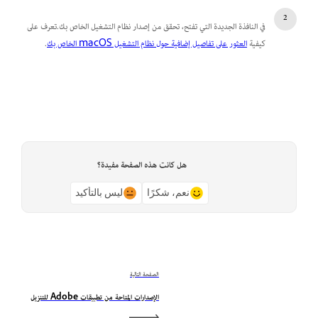
في النافذة الجديدة التي تفتح، تحقق من إصدار نظام التشغيل الخاص بك.تعرف على
كيفية
العثور على تفاصيل إضافية حول نظام التشغيل macOS الخاص بك
.
هل كانت هذه الصفحة مفيدة؟
نعم، شكرًا
ليس بالتأكيد
الصفحة التالية
الإصدارات المتاحة من تطبيقات Adobe للتنزيل