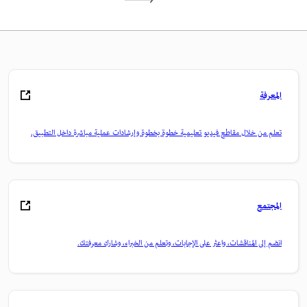
المعرفة
تعلم من خلال مقاطع فيديو تعليمية خطوة بخطوة وإرشادات عملية مباشرة داخل التطبيق.
المجتمع
انضم إلى المناقشات، واعثر على الإجابات، وتعلم من الخبراء، وشارك معرفتك.