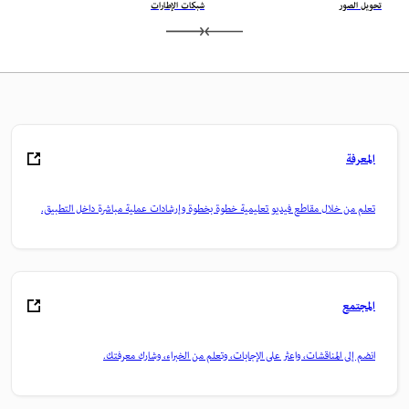
تحويل الصور
شبكات الإطارات
المعرفة
تعلم من خلال مقاطع فيديو تعليمية خطوة بخطوة وإرشادات عملية مباشرة داخل التطبيق.
المجتمع
انضم إلى المناقشات، واعثر على الإجابات، وتعلم من الخبراء، وشارك معرفتك.