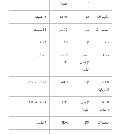
5.25"
"
ملليمترات
مم
48 مم
48 مليمتر
سنتيمترات
سم
12 سم
12 سنتيمتر
بيكا
p
3p
3 بيكا
نقاط
نقطة
6 نقاط
6 نقاط
p (قبل
p6
القيمة)
النقاط
ap
6ap
6 نقاط أمريكية
الأمريكية
البيكا
p (بين
3p6
3 بيكا، 6 نقاط
والنقاط
القيم)
بيكسلات
px
5px
5 بكسل