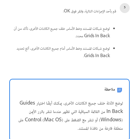
قم بأحد الإجراءات التالية، وانقر فوق OK:
لوضع شبكات المستند وخط الأساس خلف جميع الكائنات الأخرى، تأكد من أن
Grids In Back محدد.
لوضع شبكات المستند وخط الأساس أمام جميع الكائنات الأخرى، ألغ تحديد
Grids In Back.
ملاحظة
لوضع الأدلة خلف جميع الكائنات الأخرى، يمكنك أيضًا اختيار Guides
In Back من القائمة السياقية التي تظهر عندما تنقر بالزر الأيمن
(Windows) أو تنقر مع الضغط على Control (Mac OS) على
منطقة فارغة من نافذة المستند.