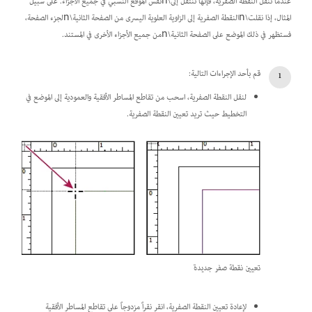
عندما تنقل النقطة الصفرية، فإنها تنتقل إلى\nنفس الموقع النسبي في جميع الأجزاء. على سبيل
المثال، إذا نقلت\nالنقطة الصفرية إلى الزاوية العلوية اليسرى من الصفحة الثانية\nلجزء الصفحة،
فستظهر في ذلك الموضع على الصفحة الثانية\nمن جميع الأجزاء الأخرى في المستند.
قم بأحد الإجراءات التالية:
لنقل النقطة الصفرية، اسحب من تقاطع المساطر الأفقية والعمودية إلى الموضع في
التخطيط حيث تريد تعيين النقطة الصفرية.
تعيين نقطة صفر جديدة
لإعادة تعيين النقطة الصفرية، انقر نقراً مزدوجاً على تقاطع المساطر الأفقية