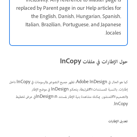
inclusivity. Any reference to Master page is
replaced by Parent page in our Help articles for
the English, Danish, Hungarian, Spanish,
Italian, Brazilian, Portuguese, and Japanese
.
locales
حول الإطارات في ملفات InCopy
كما هو الحال في Adobe InDesign، تظهر جميع النصوص والرسومات في InCopy داخل
إطارات. بالنسبة للمستندات\nالمرتبطة، يتحكم InDesign في موضع الإطار
والتصميم\nللمنشور. يمكنك مشاهدة بنية الإطار لمستند InDesign\nفي عرض تخطيط
InCopy.
تعديل الإطارات