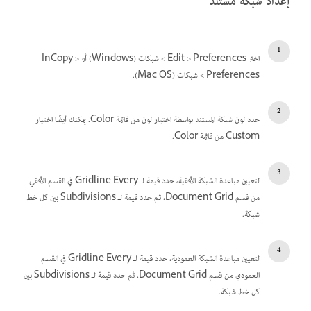
إعداد شبكة مستند
اختر Edit > Preferences > شبكات (Windows) أو InCopy >
Preferences > شبكات (Mac OS).
حدد لون شبكة المستند بواسطة اختيار لون من قائمة Color. يمكنك أيضًا اختيار
Custom من قائمة Color.
لتعيين مباعدة الشبكة الأفقية، حدد قيمة لـ Gridline Every في القسم الأفقي
من قسم Document Grid، ثم حدد قيمة لـ Subdivisions بين كل خط
شبكة.
لتعيين مباعدة الشبكة العمودية، حدد قيمة لـ Gridline Every في القسم
العمودي من قسم Document Grid، ثم حدد قيمة لـ Subdivisions بين
كل خط شبكة.