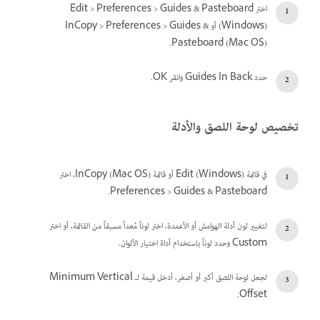
اختر Edit > Preferences > Guides & Pasteboard
(Windows) أو InCopy > Preferences > Guides &
Pasteboard (Mac OS).
حدد Guides In Back وانقر OK.
تخصيص لوحة اللصق والأدلة
في قائمة Edit (Windows) أو قائمة InCopy (Mac OS)، اختر
Preferences > Guides & Pasteboard.
لتغيير لون أدلة الهوامش أو الأعمدة، اختر لوناً مُعداً مسبقاً من القائمة، أو اختر
Custom وحدد لوناً باستخدام أداة اختيار الألوان.
لجعل لوحة اللصق أكبر أو أصغر، أدخل قيمة لـ Minimum Vertical
Offset.