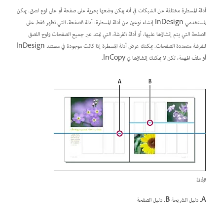
أدلة المسطرة مختلفة عن الشبكات في أنه يمكن وضعها بحرية على صفحة أو على لوح لصق. يمكن
لمستخدمي InDesign إنشاء نوعين من أدلة المسطرة: أدلة
الصفحة
، التي تظهر فقط على
الصفحة التي يتم إنشاؤها عليها، أو أدلة
الفرشة
، التي تمتد عبر جميع الصفحات ولوح اللصق
للفرشة متعددة الصفحات. يمكنك عرض أدلة المسطرة إذا كانت موجودة في مستند InDesign
أو ملف المهمة، لكن لا يمكنك إنشاؤها في InCopy.
الأدلة
A.
دليل الشريحة
B.
دليل الصفحة