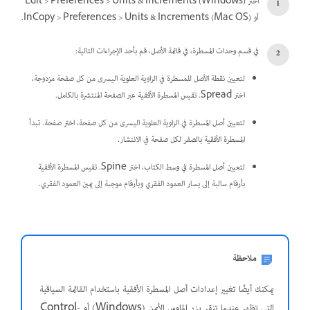
اختر Edit > Preferences > Units & Increments (Windows)
أو InCopy > Preferences > Units & Increments (Mac OS).
في قسم وحدات المسطرة، في قائمة الأصل، قم بأحد الإجراءات التالية:
لتعيين نقطة الأصل للمسطرة في الزاوية العلوية اليسرى من كل صفحة مزدوجة،
اختر Spread. تقيس المسطرة الأفقية عبر الصفحة المنتشرة بالكامل.
لتعيين أصل المسطرة في الزاوية العلوية اليسرى من كل صفحة، اختر صفحة. تبدأ
المسطرة الأفقية بالصفر لكل صفحة في الانتشار.
لتعيين أصل المسطرة في وسط الكتاب، اختر Spine. تقيس المسطرة الأفقية
بأرقام سالبة إلى يسار العمود الفقري وبأرقام موجبة إلى يمين العمود الفقري.
ملاحظة
يمكنك أيضًا تغيير إعدادات أصل المسطرة الأفقية باستخدام القائمة السياقية
التي تظهر عندما تنقر بزر الماوس الأيمن (Windows) أو Control-