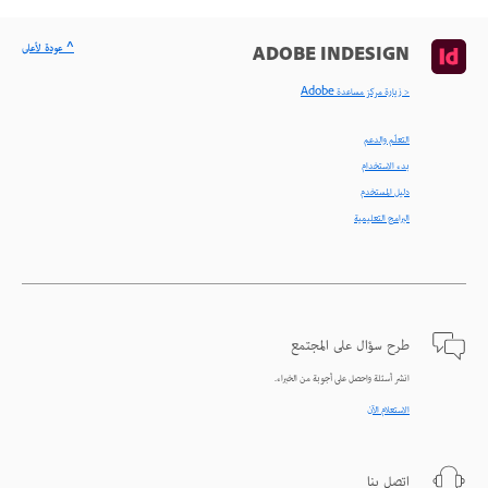
^ عودة لأعلى
ADOBE INDESIGN
< زيارة مركز مساعدة Adobe
التعلّم والدعم
بدء الاستخدام
دليل المستخدم
البرامج التعليمية
طرح سؤال على المجتمع
انشر أسئلة واحصل على أجوبة من الخبراء.
الاستعلام الآن
اتصل بنا