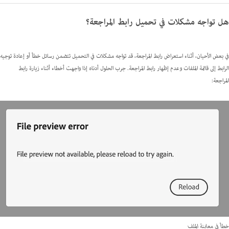
هل تواجه مشكلات في تحميل رابط المراجعة؟
في بعض الأحيان، أثناء استعراض رابط المراجعة، قد تواجه مشكلات في التحميل تتضمن رسائل خطأ أو إعادة توجيه
الرابط إلى قائمة الملفات وعدم إظهار رابط المراجعة. جرب الحلول أدناه إذا واجهت أخطاء أثناء زيارة رابط
المراجعة:
خطأ في معاينة الملف