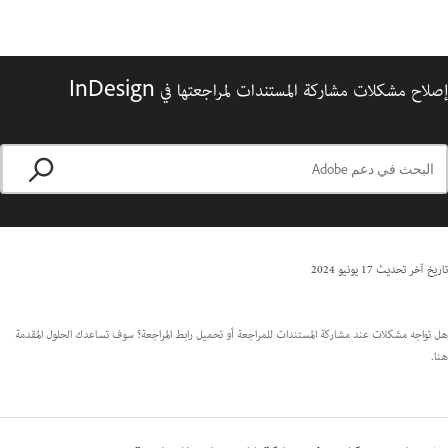
إصلاح مشكلات مشاركة المستندات لمراجعتها في InDesign
تاريخ آخر تحديث
17 يونيو 2024
هل تواجه مشكلات عند مشاركة المستندات للمراجعة أو تحميل رابط المراجعة؟ سوف تساعدك الحلول المقدمة
هنا.