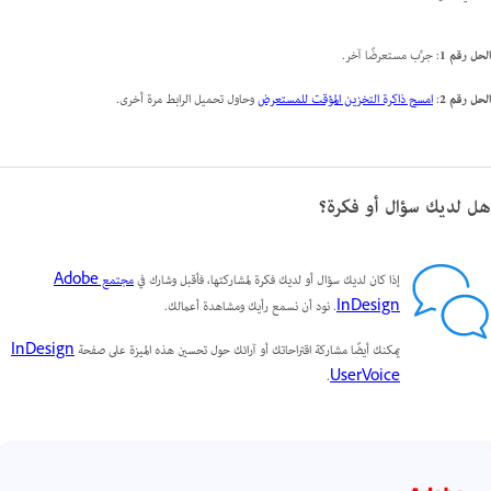
الحل رقم 1
: جرِّب مستعرضًا آخر.
الحل رقم 2
:
امسح ذاكرة التخزين المؤقت للمستعرض
وحاول تحميل الرابط مرة أخرى.
هل لديك سؤال أو فكرة؟
إذا كان لديك سؤال أو لديك فكرة لمشاركتها، فأقبل وشارك في
مجتمع Adobe
InDesign
. نود أن نسمع رأيك ومشاهدة أعمالك.
يمكنك أيضًا مشاركة اقتراحاتك أو آرائك حول تحسين هذه الميزة على صفحة
InDesign
.
UserVoice