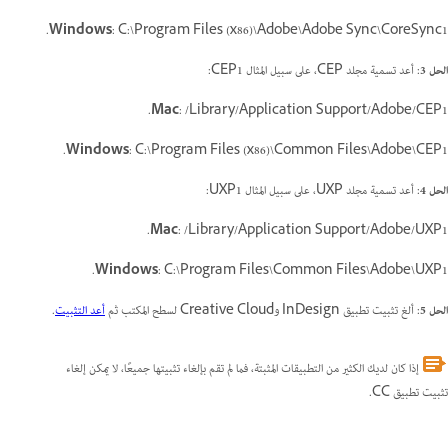
Windows
: C:\Program Files (x86)\Adobe\Adobe Sync\CoreSync1.
الحل 3
: أعد تسمية مجلد CEP، على سبيل المثال CEP1:
Mac
: /Library/Application Support/Adobe/CEP1.
Windows
: C:\Program Files (x86)\Common Files\Adobe\CEP1.
الحل 4
: أعد تسمية مجلد UXP، على سبيل المثال UXP1:
Mac
: /Library/Application Support/Adobe/UXP1.
Windows
: C:\Program Files\Common Files\Adobe\UXP1.
الحل 5
: ألغ تثبيت تطبيق InDesign وCreative Cloud لسطح المكتب ثم
أعد التثبيت
.
إذا كان لديك الكثير من التطبيقات المثبتة، فما لم تقم بإلغاء تثبيتها جميعًا، لا يمكن إلغاء
تثبيت تطبيق CC.