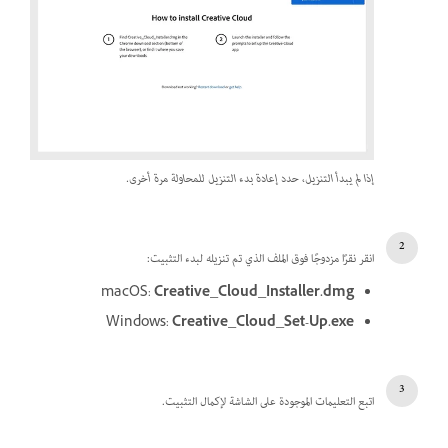
إذا لم يبدأ التنزيل، حدد إعادة بدء التنزيل للمحاولة مرة أخرى.
انقر نقرًا مزدوجًا فوق الملف الذي تم تنزيله لبدء التثبيت:
macOS:
Creative_Cloud_Installer.dmg
Windows:
Creative_Cloud_Set-Up.exe
اتبع التعليمات الموجودة على الشاشة لإكمال التثبيت.