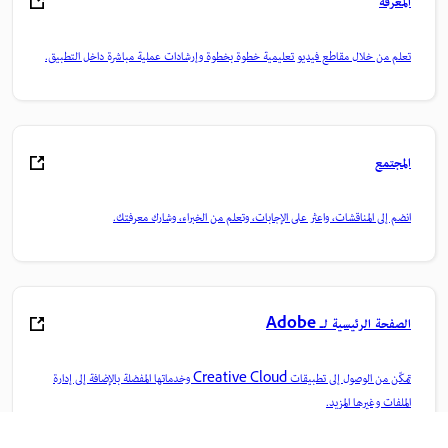
المعرفة
تعلم من خلال مقاطع فيديو تعليمية خطوة بخطوة وإرشادات عملية مباشرة داخل التطبيق.
المجتمع
انضم إلى المناقشات، واعثر على الإجابات، وتعلم من الخبراء، وشارك معرفتك.
الصفحة الرئيسية لـ Adobe
تمكّن من الوصول إلى تطبيقات Creative Cloud وخدماتها المفضلة بالإضافة إلى إدارة
الملفات وغيرها المزيد.