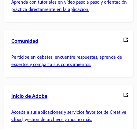
Aprenda con tutoriales en vídeo paso a paso y orientación
práctica directamente en la aplicación.
Comunidad
Participe en debates, encuentre respuestas, aprenda de
expertos y comparta sus conocimientos.
Inicio de Adobe
Acceda a sus aplicaciones y servicios favoritos de Creative
Cloud, gestión de archivos y mucho más.