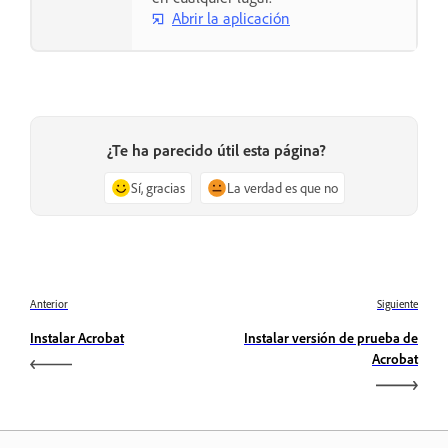
Abrir la aplicación
¿Te ha parecido útil esta página?
Sí, gracias
La verdad es que no
Anterior
Siguiente
Instalar Acrobat
Instalar versión de prueba de
Acrobat