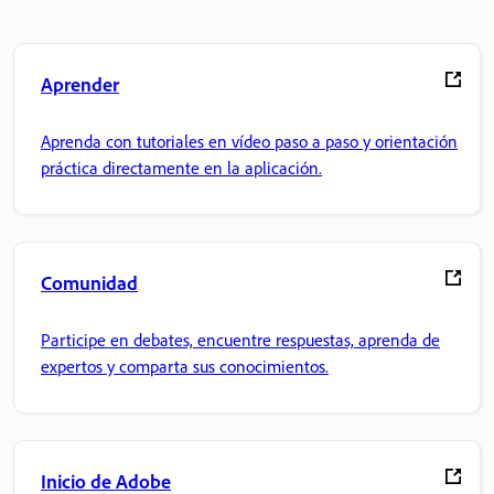
Aprender
Aprenda con tutoriales en vídeo paso a paso y orientación
práctica directamente en la aplicación.
Comunidad
Participe en debates, encuentre respuestas, aprenda de
expertos y comparta sus conocimientos.
Inicio de Adobe