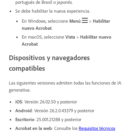
portugués de Brasil o japonés.
Se debe habilitar la nueva experiencia.
En Windows, seleccione
Menú
>
Habilitar
nuevo Acrobat
.
En macOS, seleccione
Vista
>
Habilitar nuevo
Acrobat
.
Dispositivos y navegadores
compatibles
Las siguientes versiones admiten todas las funciones de IA
generativa:
iOS
: Versión 26.02.50
y posterior
Android
: Versión 26.2.0.43379 y posterior
Escritorio
: 25.001.21288 y posterior
Acrobat en la web
: Consulte los
Requisitos técnicos