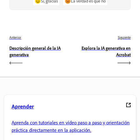
Sí, gracias
La verdad es que no
Anterior
Siguiente
Descripción general de la IA
Explora la IA generativa en
generativa
Acrobat
Aprender
Aprenda con tutoriales en vídeo paso a paso y orientación
práctica directamente en la aplicación.