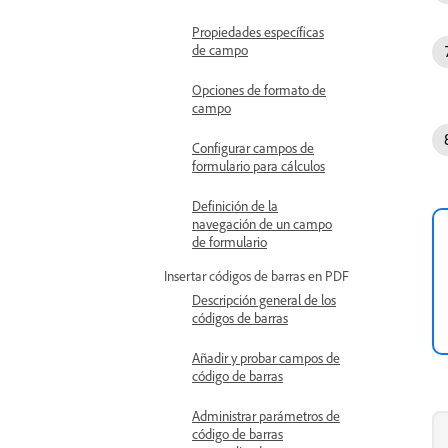
Propiedades específicas
de campo
Opciones de formato de
campo
Configurar campos de
formulario para cálculos
Definición de la
navegación de un campo
de formulario
Insertar códigos de barras en PDF
Descripción general de los
códigos de barras
Añadir y probar campos de
código de barras
Administrar parámetros de
código de barras