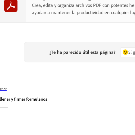
Crea, edita y organiza archivos PDF con potentes he
ayudan a mantener la productividad en cualquier lug
¿Te ha parecido útil esta página?
Sí, 
erior
llenar y firmar formularios