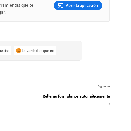
rramientas que te
Abrir la aplicación
ar.
gracias
La verdad es que no
Siguiente
Rellenar formularios automáticamente