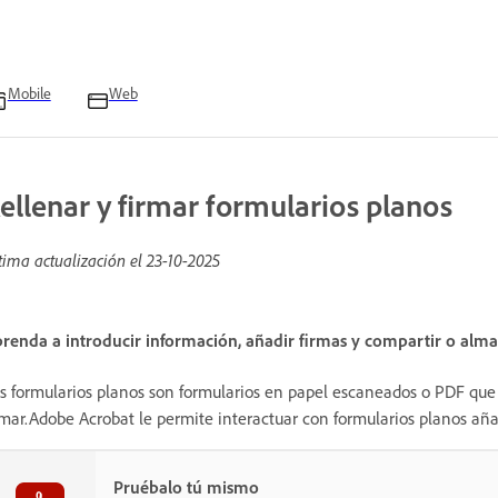
Mobile
Web
ellenar y firmar formularios planos
tima actualización el
23-10-2025
renda a introducir información, añadir firmas y compartir o alm
s formularios planos son formularios en papel escaneados o PDF que 
rmar.Adobe Acrobat le permite interactuar con formularios planos aña
Pruébalo tú mismo