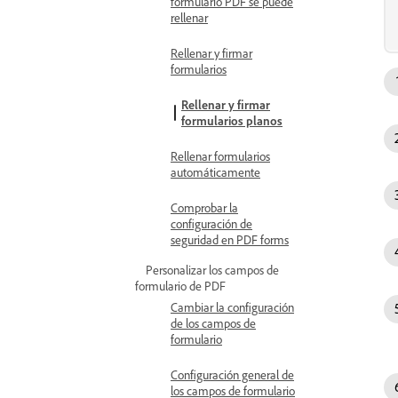
formulario PDF se puede
rellenar
Rellenar y firmar
formularios
Rellenar y firmar
formularios planos
Rellenar formularios
automáticamente
Comprobar la
configuración de
seguridad en PDF forms
Personalizar los campos de
formulario de PDF
Cambiar la configuración
de los campos de
formulario
Configuración general de
los campos de formulario