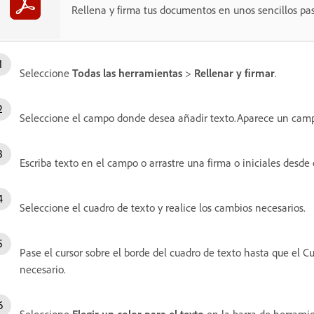
Rellena y firma tus documentos en unos sencillos pas
Seleccione
Todas las herramientas
>
Rellenar y firmar
.
Seleccione el campo donde desea añadir texto.Aparece un camp
Escriba texto en el campo o arrastre una firma o iniciales desde
Seleccione el cuadro de texto y realice los cambios necesarios.
Pase el cursor sobre el borde del cuadro de texto hasta que el C
necesario.
Seleccione
Elegir un color para el texto
en la barra de herramie