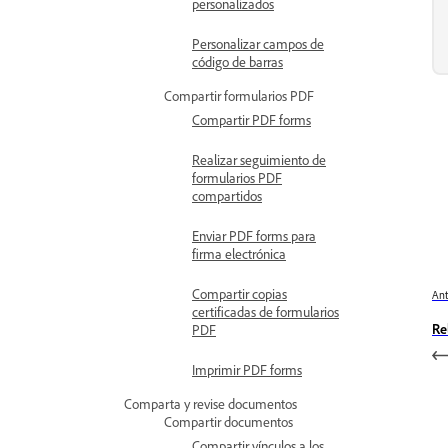
personalizados
Personalizar campos de
código de barras
Compartir formularios PDF
Compartir PDF forms
Realizar seguimiento de
formularios PDF
compartidos
Enviar PDF forms para
firma electrónica
Compartir copias
Ant
certificadas de formularios
Re
PDF
Imprimir PDF forms
Comparta y revise documentos
Compartir documentos
Compartir vínculos a los