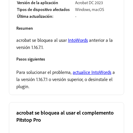
Versión de la aplicación
Acrobat DC 2023
Tipos de dispositivo afectados
Windows, macOS
Última actualización:
-
Resumen
acrobat se bloquea al usar
IntoWords
anterior a la
versión 1.16.7.1.
Pasos siguientes
Para solucionar el problema,
actualice IntoWords
a
la versión 1.16.7.1 o versión superior, o desinstale el
plugin.
acrobat se bloquea al usar el complemento
Pitstop Pro
Abrir