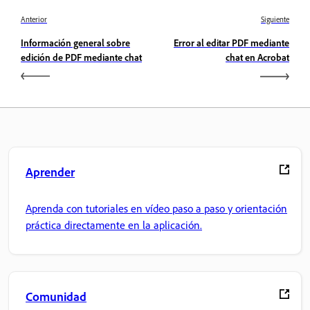
Anterior
Siguiente
Información general sobre
Error al editar PDF mediante
edición de PDF mediante chat
chat en Acrobat
Aprender
Aprenda con tutoriales en vídeo paso a paso y orientación
práctica directamente en la aplicación.
Comunidad