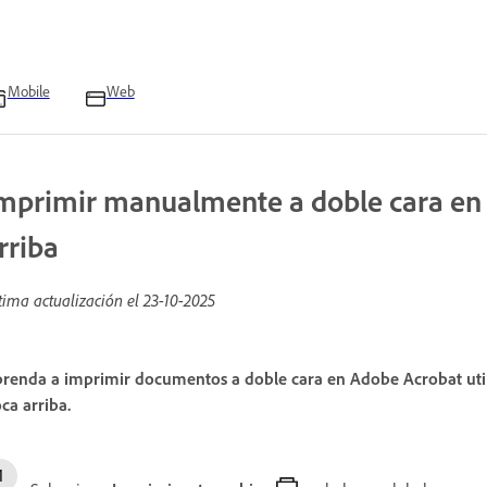
Mobile
Web
mprimir manualmente a doble cara en 
rriba
tima actualización el
23-10-2025
renda a imprimir documentos a doble cara en Adobe Acrobat util
ca arriba.