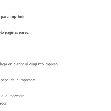
 para imprimir
.
olo páginas pares
.
hoja en blanco al conjunto impreso.
 papel de la impresora:
ia la impresora
ados