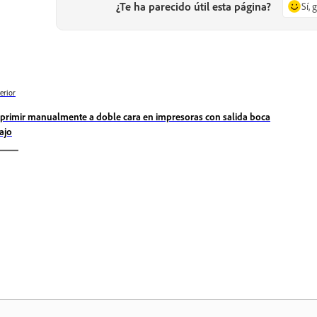
¿Te ha parecido útil esta página?
Sí, 
erior
primir manualmente a doble cara en impresoras con salida boca
ajo