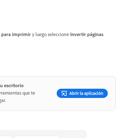
 para imprimir
y luego seleccione
Invertir páginas
.
u escritorio
rramientas que te
Abrir la aplicación
ar.