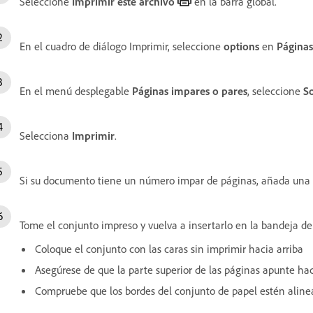
Seleccione
Imprimir este archivo
en la barra global.
En el cuadro de diálogo Imprimir, seleccione
options
en
Páginas
En el menú desplegable
Páginas impares o pares
, seleccione
S
Selecciona
Imprimir
.
Si su documento tiene un número impar de páginas, añada una 
Tome el conjunto impreso y vuelva a insertarlo en la bandeja de
Coloque el conjunto con las caras sin imprimir hacia arriba
Asegúrese de que la parte superior de las páginas apunte hac
Compruebe que los bordes del conjunto de papel estén aline