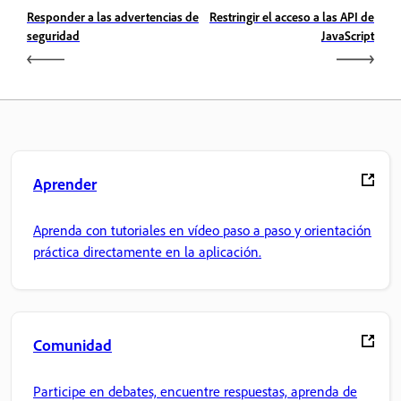
Responder a las advertencias de
Restringir el acceso a las API de
seguridad
JavaScript
Aprender
Aprenda con tutoriales en vídeo paso a paso y orientación
práctica directamente en la aplicación.
Comunidad
Participe en debates, encuentre respuestas, aprenda de