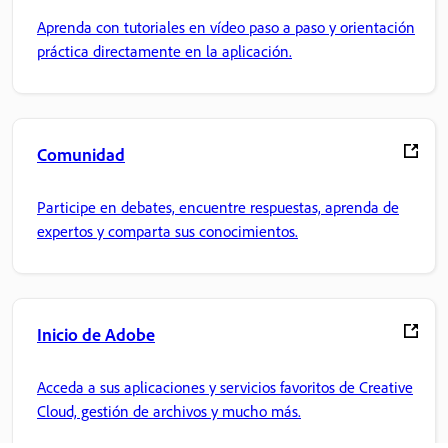
Aprenda con tutoriales en vídeo paso a paso y orientación
práctica directamente en la aplicación.
Comunidad
Participe en debates, encuentre respuestas, aprenda de
expertos y comparta sus conocimientos.
Inicio de Adobe
Acceda a sus aplicaciones y servicios favoritos de Creative
Cloud, gestión de archivos y mucho más.