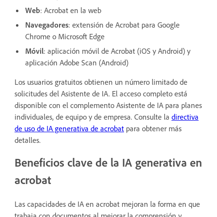
Web
: Acrobat en la web
Navegadores
: extensión de Acrobat para Google
Chrome o Microsoft Edge
Móvil
: aplicación móvil de Acrobat (iOS y Android) y
aplicación Adobe Scan (Android)
Los usuarios gratuitos obtienen un número limitado de
solicitudes del Asistente de IA. El acceso completo está
disponible con el complemento Asistente de IA para planes
individuales, de equipo y de empresa. Consulte la
directiva
de uso de IA generativa de acrobat
para obtener más
detalles.
Beneficios clave de la IA generativa en
acrobat
Las capacidades de IA en acrobat mejoran la forma en que
trabaja con documentos al mejorar la comprensión y