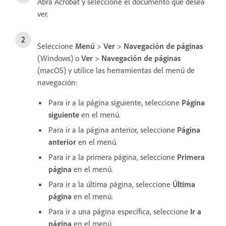
Abra Acrobat y seleccione el documento que desea
ver.
Seleccione
Menú
>
Ver
>
Navegación de páginas
(Windows) o
Ver
>
Navegación de páginas
(macOS) y utilice las herramientas del menú de
navegación:
Para ir a la página siguiente, seleccione
Página
siguiente
en el menú.
Para ir a la página anterior, seleccione
Página
anterior
en el menú.
Para ir a la primera página, seleccione
Primera
página
en el menú.
Para ir a la última página, seleccione
Última
página
en el menú.
Para ir a una página específica, seleccione
Ir a
página
en el menú