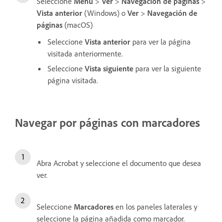
Seleccione
Menú
>
Ver
>
Navegación de páginas
>
Vista anterior
(Windows) o
Ver
>
Navegación de
páginas
(macOS)
Seleccione
Vista anterior
para ver la página
visitada anteriormente.
Seleccione
Vista siguiente
para ver la siguiente
página visitada.
Navegar por páginas con marcadores
Abra Acrobat y seleccione el documento que desea
ver.
Seleccione
Marcadores
en los paneles laterales y
seleccione la página añadida como marcador.