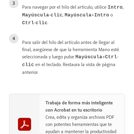
Para navegar por el hilo del artículo, utilice
,
Intro
-
,
+
o
Mayúscula
clic
Mayúscula
Intro
-
.
Ctrl
clic
Para salir del hilo del artículo antes de llegar al
final, asegúrese de que la herramienta Mano esté
seleccionada y luego pulse
+
-
Mayúscula
Ctrl
en el teclado. Restaura la vista de página
clic
anterior.
Trabaja de forma más inteligente
con Acrobat en tu escritorio
Crea, edita y organiza archivos PDF
con potentes herramientas que te
ayudan a mantener la productividad