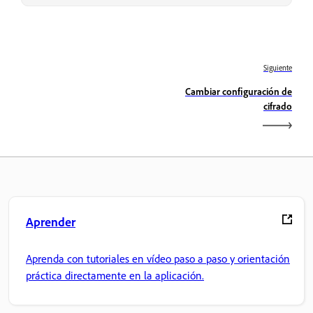
Siguiente
Cambiar configuración de
cifrado
Aprender
Aprenda con tutoriales en vídeo paso a paso y orientación
práctica directamente en la aplicación.