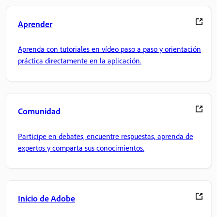
Aprender
Aprenda con tutoriales en vídeo paso a paso y orientación
práctica directamente en la aplicación.
Comunidad
Participe en debates, encuentre respuestas, aprenda de
expertos y comparta sus conocimientos.
Inicio de Adobe