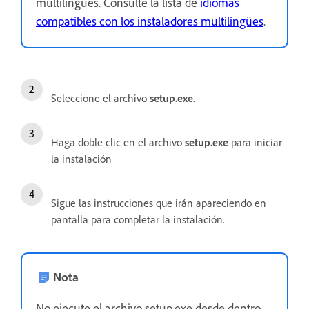
multilingües. Consulte la lista de
idiomas
compatibles con los instaladores multilingües
.
Seleccione el archivo
setup.exe
.
Haga doble clic en el archivo
setup.exe
para iniciar
la instalación
Sigue las instrucciones que irán apareciendo en
pantalla para completar la instalación.
Nota
No ejecute el archivo setup.exe desde dentro