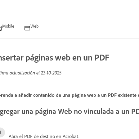
Mobile
Web
nsertar páginas web en un PDF
tima actualización el
23-10-2025
renda a añadir contenido de una página web a un PDF existente
gregar una página Web no vinculada a un PD
Abra el PDF de destino en Acrobat.