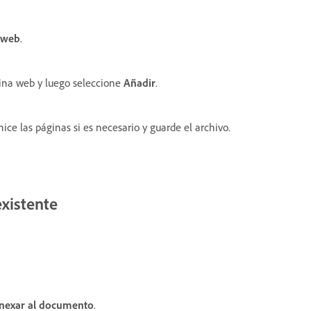
 web
.
gina web y luego seleccione
Añadir
.
ce las páginas si es necesario y guarde el archivo.
xistente
nexar al documento
.