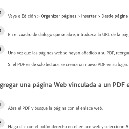
Vaya a
Edición
>
Organizar páginas
>
Insertar
>
Desde página
En el cuadro de diálogo que se abre, introduzca la URL de la pá
Una vez que las páginas web se hayan añadido a su PDF, reorgani
Si el PDF es de solo lectura, se creará un nuevo PDF en su lugar.
gregar una página Web vinculada a un PDF e
Abra el PDF y busque la página con el enlace web.
Haga clic con el botón derecho en el enlace web y seleccione
A