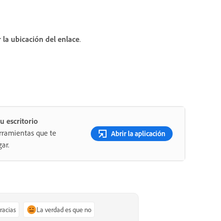
 la ubicación del enlace
.
u escritorio
rramientas que te
Abrir la aplicación
ar.
gracias
La verdad es que no