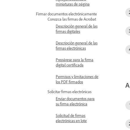
miniaturas de página
Firmar documentos electrónicamente
Conozca las firmas de Acrobat
Descripción general de las
firmas digitales
Descripción general de las
firmas electrónicas
Prepárese para la firma
digital certificada
Permisos y limitaciones de
los PDF firmados
A
Solicitar firmas electrónicas
Enviar documentos para
su firma electrónica
Solicitud de firmas
electrónicas en lote