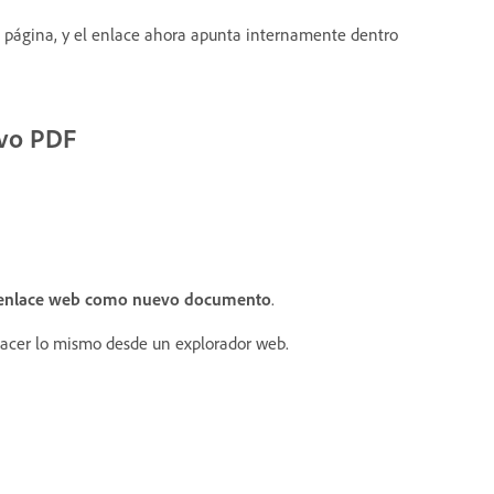
 página, y el enlace ahora apunta internamente dentro
evo PDF
 enlace web como nuevo documento
.
acer lo mismo desde un explorador web.