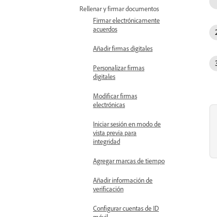
Rellenar y firmar documentos
Firmar electrónicamente
acuerdos
Añadir firmas digitales
Personalizar firmas
digitales
Modificar firmas
electrónicas
Iniciar sesión en modo de
vista previa para
integridad
Agregar marcas de tiempo
Añadir información de
verificación
Configurar cuentas de ID
móvil