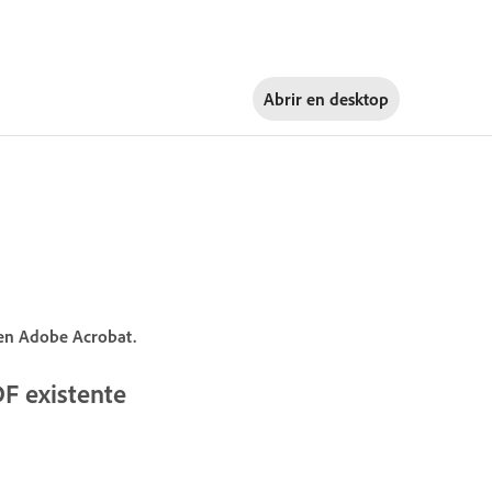
Abrir en
desktop
 en Adobe Acrobat.
F existente