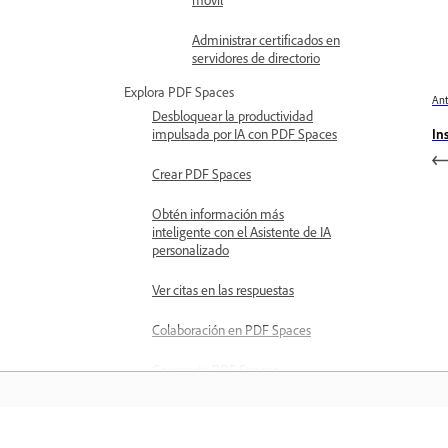
Administrar certificados en
servidores de directorio
Explora PDF Spaces
Ant
Desbloquear la productividad
In
impulsada por IA con PDF Spaces
Crear PDF Spaces
Obtén información más
inteligente con el Asistente de IA
personalizado
Ver citas en las respuestas
Colaboración en PDF Spaces
Compartir PDF Spaces
Revisar PDF Spaces