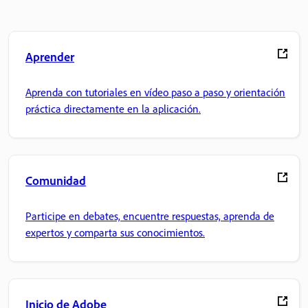
Aprender
Aprenda con tutoriales en vídeo paso a paso y orientación
práctica directamente en la aplicación.
Comunidad
Participe en debates, encuentre respuestas, aprenda de
expertos y comparta sus conocimientos.
Inicio de Adobe