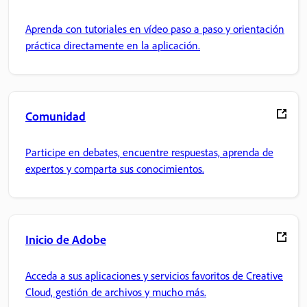
Aprenda con tutoriales en vídeo paso a paso y orientación
práctica directamente en la aplicación.
Comunidad
Participe en debates, encuentre respuestas, aprenda de
expertos y comparta sus conocimientos.
Inicio de Adobe
Acceda a sus aplicaciones y servicios favoritos de Creative
Cloud, gestión de archivos y mucho más.