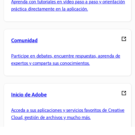
Aprenda con tutoriales en vídeo paso a paso y orientación
práctica directamente en la aplicación.
Comunidad
Participe en debates, encuentre respuestas, aprenda de
expertos y comparta sus conocimientos.
Inicio de Adobe
Acceda a sus aplicaciones y servicios favoritos de Creative
Cloud, gestión de archivos y mucho más.