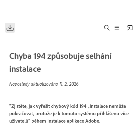
Chyba 194 způsobuje selhání
instalace
Naposledy aktualizováno
11. 2. 2026
"Zjistěte, jak vyřešit chybový kód 194 „Instalace nemůže
pokračovat, protože je k tomuto systému přihlášeno více
uživatelů" během instalace aplikace Adobe.