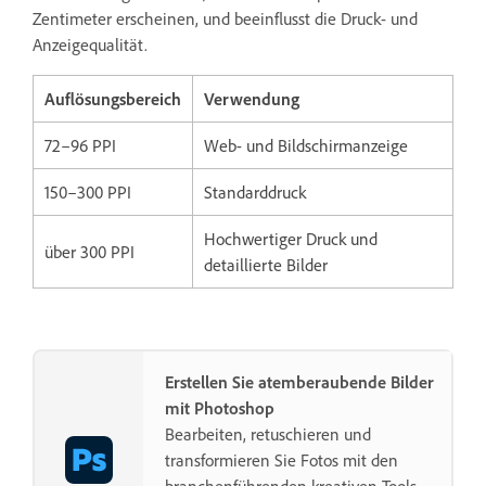
Zentimeter erscheinen, und beeinflusst die Druck- und
Anzeigequalität.
Auflösungsbereich
Verwendung
72–96 PPI
Web- und Bildschirmanzeige
150–300 PPI
Standarddruck
Hochwertiger Druck und
über 300 PPI
detaillierte Bilder
Erstellen Sie atemberaubende Bilder
mit Photoshop
Bearbeiten, retuschieren und
transformieren Sie Fotos mit den
branchenführenden kreativen Tools,