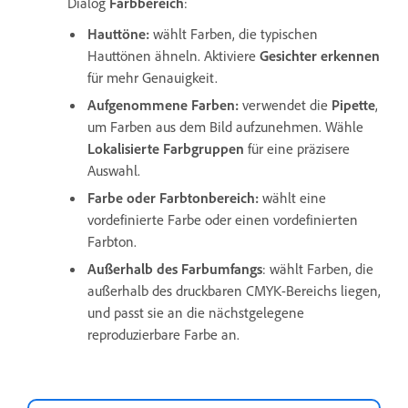
Dialog
Farbbereich
:
Hauttöne
:
wählt Farben, die typischen
Hauttönen ähneln. Aktiviere
Gesichter erkennen
für mehr Genauigkeit.
Aufgenommene Farben
:
verwendet die
Pipette
,
um Farben aus dem Bild aufzunehmen. Wähle
Lokalisierte Farbgruppen
für eine präzisere
Auswahl.
Farbe oder Farbtonbereich
:
wählt eine
vordefinierte Farbe oder einen vordefinierten
Farbton.
Außerhalb des Farbumfangs
: wählt Farben, die
außerhalb des druckbaren CMYK-Bereichs liegen,
und passt sie an die nächstgelegene
reproduzierbare Farbe an.