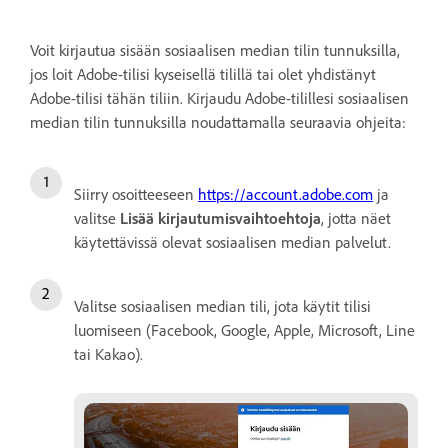
Voit kirjautua sisään sosiaalisen median tilin tunnuksilla,
jos loit
Adobe-tilisi kyseisellä tilillä tai olet yhdistänyt
Adobe-tilisi tähän tiliin. Kirjaudu Adobe-tilillesi sosiaalisen
median tilin tunnuksilla noudattamalla seuraavia ohjeita:
Siirry osoitteeseen
https://account.adobe.com
ja
valitse
Lisää kirjautumisvaihtoehtoja
, jotta näet
käytettävissä olevat sosiaalisen median palvelut.
Valitse sosiaalisen median tili, jota käytit tilisi
luomiseen (Facebook, Google, Apple, Microsoft, Line
tai Kakao).