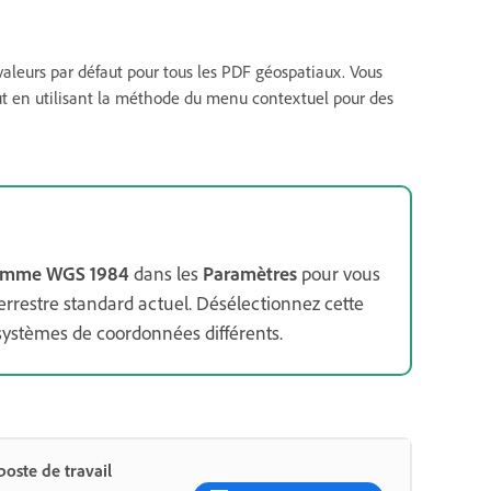
leurs par défaut pour tous les PDF géospatiaux. Vous
t en utilisant la méthode du menu contextuel pour des
e comme WGS 1984
dans les
Paramètres
pour vous
errestre standard actuel. Désélectionnez cette
systèmes de coordonnées différents.
oste de travail