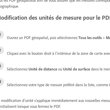
us les PDF géospatiaux afin de vous assurer que les mesures correspo
ographique.
odification des unités de mesure pour le PD
Ouvrez un PDF géospatial, puis sélectionnez
Tous les outils
>
Me
Cliquez avec le bouton droit à l’intérieur de la zone de carte avec
Sélectionnez
Unité de distance
ou
Unité de surface
dans le men
Sélectionnez votre type de mesure préféré dans la liste, comme
 modification d’unité s’applique immédiatement aux nouvelles mesu
initialisent lorsque vous fermez le PDF.