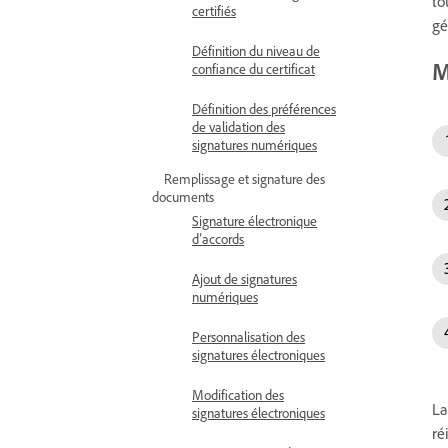
to
certifiés
gé
Définition du niveau de
M
confiance du certificat
Définition des préférences
de validation des
signatures numériques
Remplissage et signature des
documents
Signature électronique
d’accords
Ajout de signatures
numériques
Personnalisation des
signatures électroniques
Modification des
La
signatures électroniques
ré