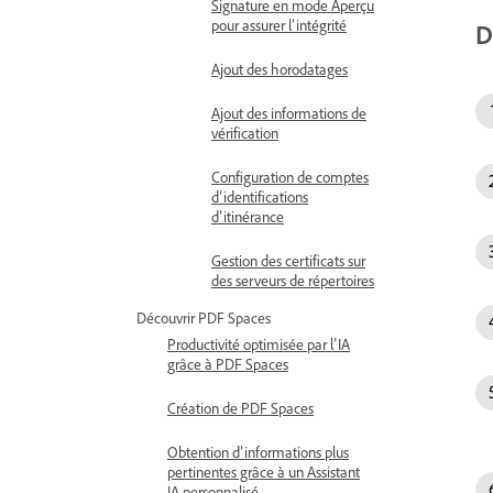
Signature en mode Aperçu
pour assurer l’intégrité
D
Ajout des horodatages
Ajout des informations de
vérification
Configuration de comptes
d’identifications
d’itinérance
Gestion des certificats sur
des serveurs de répertoires
Découvrir PDF Spaces
Productivité optimisée par l’IA
grâce à PDF Spaces
Création de PDF Spaces
Obtention d’informations plus
pertinentes grâce à un Assistant
IA personnalisé