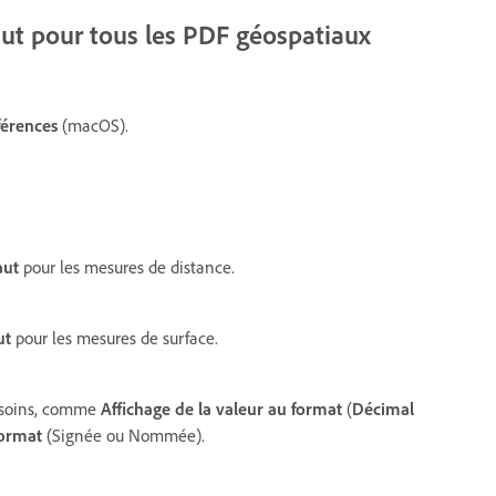
aut pour tous les PDF géospatiaux
férences
(macOS).
aut
pour les mesures de distance.
ut
pour les mesures de surface.
besoins, comme
Affichage de la valeur au format
(
Décimal
format
(Signée ou Nommée).