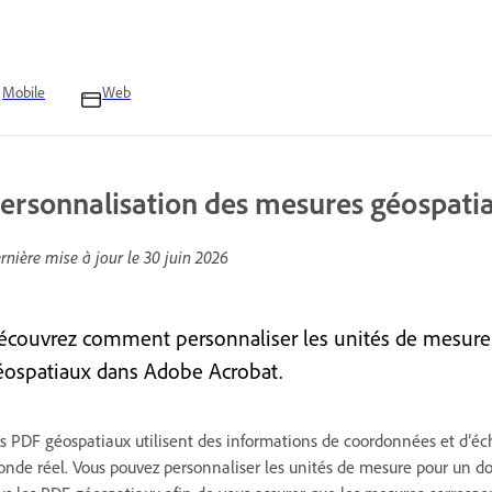
Mobile
Web
ersonnalisation des mesures géospatia
rnière mise à jour le
30 juin 2026
écouvrez comment personnaliser les unités de mesure 
éospatiaux dans Adobe Acrobat.
s PDF géospatiaux utilisent des informations de coordonnées et d’éche
nde réel. Vous pouvez personnaliser les unités de mesure pour un do