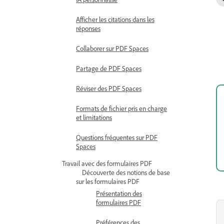
Afficher les citations dans les
réponses
Collaborer sur PDF Spaces
Partage de PDF Spaces
Réviser des PDF Spaces
Formats de fichier pris en charge
et limitations
Questions fréquentes sur PDF
Spaces
Travail avec des formulaires PDF
Découverte des notions de base
sur les formulaires PDF
Présentation des
formulaires PDF
Préférences des