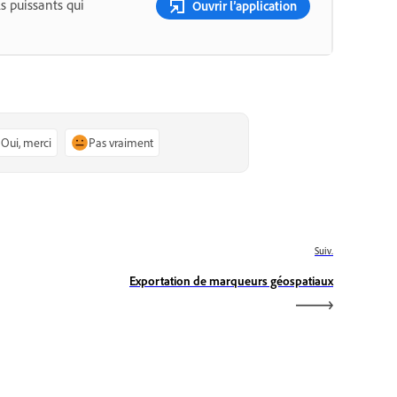
s puissants qui
Ouvrir l’application
Oui, merci
Pas vraiment
Suiv.
Exportation de marqueurs géospatiaux