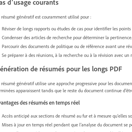
as d’usage courants
 résumé génératif est couramment utilisé pour :
Réviser de longs rapports ou études de cas pour identifier les points 
Condenser des articles de recherche pour déterminer la pertinence
Parcourir des documents de politique ou de référence avant une révi
Se préparer à des réunions, à la recherche ou à la révision avec un 
énération de résumés pour les longs PDF
 résumé génératif utilise une approche progressive pour les documen
rminées apparaissent tandis que le reste du document continue d’être
vantages des résumés en temps réel
Accès anticipé aux sections de résumé au fur et à mesure qu’elles s
Mises à jour en temps réel pendant que l’analyse du document se po