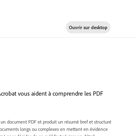
Ouvrir sur
desktop
crobat vous aident à comprendre les PDF
e un document PDF et produit un résumé bref et structuré
s documents longs ou complexes en mettant en évidence