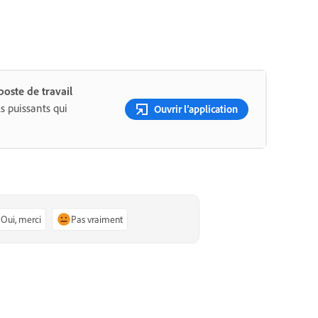
oste de travail
s puissants qui
Ouvrir l’application
Oui, merci
Pas vraiment