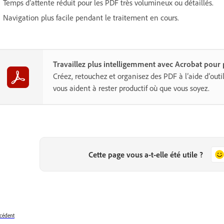
Temps d’attente réduit pour les PDF très volumineux ou détaillés.
Navigation plus facile pendant le traitement en cours.
Travaillez plus intelligemment avec Acrobat pour p
Créez, retouchez et organisez des PDF à l’aide d’outil
vous aident à rester productif où que vous soyez.
Cette page vous a-t-elle été utile ?
cédent