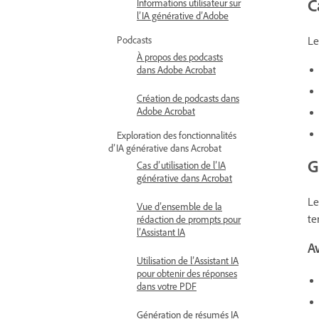
C
Informations utilisateur sur
l’IA générative d’Adobe
Le
Podcasts
À propos des podcasts
dans Adobe Acrobat
Création de podcasts dans
Adobe Acrobat
Exploration des fonctionnalités
d’IA générative dans Acrobat
G
Cas d’utilisation de l’IA
générative dans Acrobat
Le
Vue d’ensemble de la
te
rédaction de prompts pour
l’Assistant IA
A
Utilisation de l’Assistant IA
pour obtenir des réponses
dans votre PDF
Génération de résumés IA