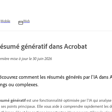
Mobile
Web
ésumé génératif dans Acrobat
rnière mise à jour le
30 juin 2026
écouvrez comment les résumés générés par l’IA dans A
ongs ou complexes.
sumé génératif
est une fonctionnalité optimisée par l’IA qui analys
 ses points principaux. Elle vous aide à comprendre rapidement le