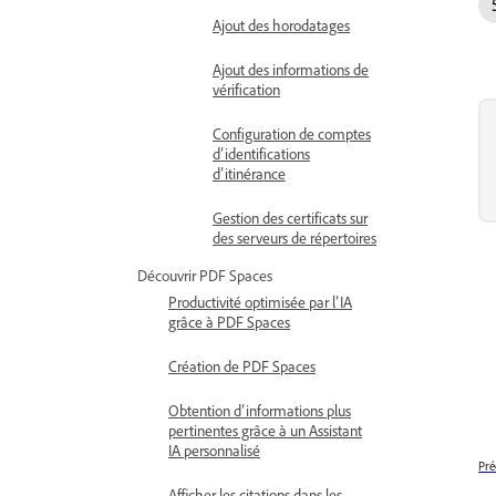
Ajout des horodatages
Ajout des informations de
vérification
Configuration de comptes
d’identifications
d’itinérance
Gestion des certificats sur
des serveurs de répertoires
Découvrir PDF Spaces
Productivité optimisée par l’IA
grâce à PDF Spaces
Création de PDF Spaces
Obtention d’informations plus
pertinentes grâce à un Assistant
IA personnalisé
Pré
Afficher les citations dans les