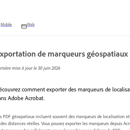
Mobile
Web
xportation de marqueurs géospatiaux
rnière mise à jour le
30 juin 2026
écouvrez comment exporter des marqueurs de localisat
ans Adobe Acrobat.
s PDF géospatiaux incluent souvent des marqueurs de localisation e
 des distances réelles. Vous pouvez exporter les marqueurs depuis Acrob