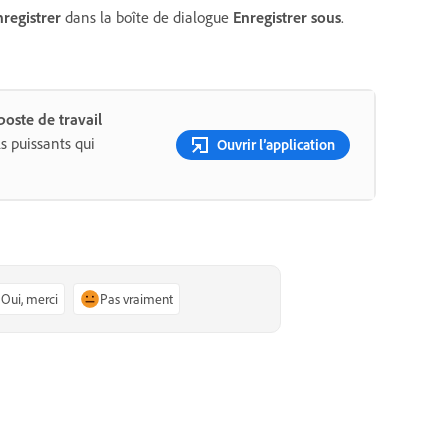
nregistrer
dans la boîte de dialogue
Enregistrer sous
.
oste de travail
s puissants qui
Ouvrir l’application
Oui, merci
Pas vraiment