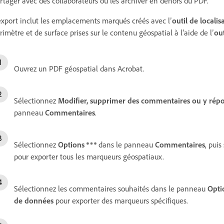
rtager avec des collaborateurs ou les archiver en dehors du PDF.
export inclut les emplacements marqués créés avec l’
outil de localis
rimètre et de surface prises sur le contenu géospatial à l’aide de l’
ou
Ouvrez un PDF géospatial dans Acrobat.
Sélectionnez
Modifier, supprimer des commentaires ou y rép
panneau
Commentaires
.
Sélectionnez
Options
dans le panneau
Commentaires
, pui
pour exporter tous les marqueurs géospatiaux.
Sélectionnez les commentaires souhaités dans le panneau
Opti
de données
pour exporter des marqueurs spécifiques.