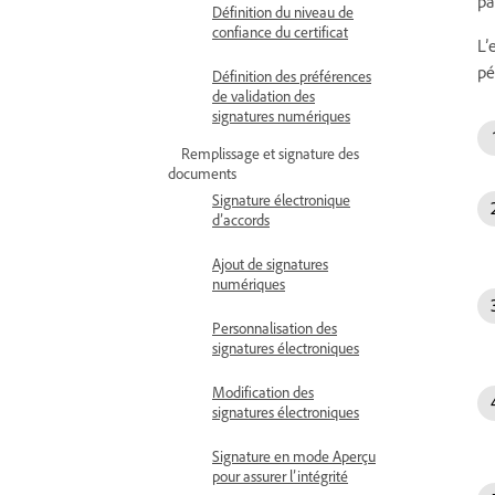
pa
Définition du niveau de
confiance du certificat
L’
pé
Définition des préférences
de validation des
signatures numériques
Remplissage et signature des
documents
Signature électronique
d’accords
Ajout de signatures
numériques
Personnalisation des
signatures électroniques
Modification des
signatures électroniques
Signature en mode Aperçu
pour assurer l’intégrité