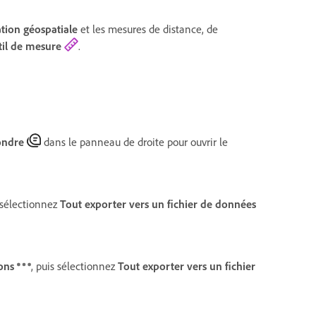
ation géospatiale
et les mesures de distance, de
til de mesure
.
ondre
dans le panneau de droite pour ouvrir le
s sélectionnez
Tout exporter vers un fichier de données
ons
, puis sélectionnez
Tout exporter vers un fichier