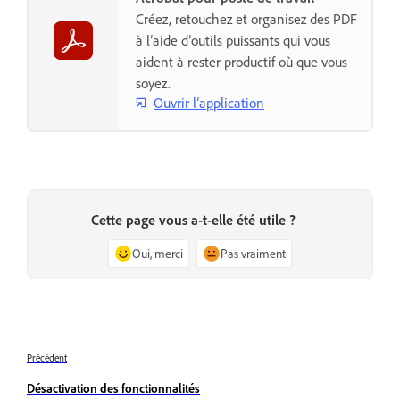
Créez, retouchez et organisez des PDF
à l’aide d’outils puissants qui vous
aident à rester productif où que vous
soyez.
Ouvrir l’application
Cette page vous a-t-elle été utile ?
Oui, merci
Pas vraiment
Précédent
Désactivation des fonctionnalités