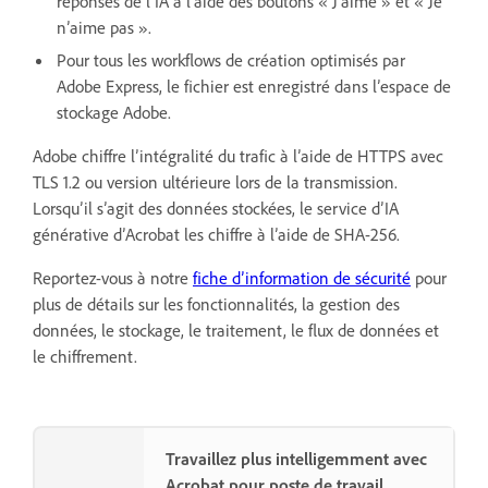
réponses de l’IA à l’aide des boutons « J’aime » et « Je
n’aime pas ».
Pour tous les workflows de création optimisés par
Adobe Express, le fichier est enregistré dans l’espace de
stockage Adobe.
Adobe chiffre l’intégralité du trafic à l’aide de HTTPS avec
TLS 1.2 ou version ultérieure lors de la transmission.
Lorsqu’il s’agit des données stockées, le service d’IA
générative d’Acrobat les chiffre à l’aide de SHA-256.
Reportez-vous à notre
fiche d’information de sécurité
pour
plus de détails sur les fonctionnalités, la gestion des
données, le stockage, le traitement, le flux de données et
le chiffrement.
Travaillez plus intelligemment avec
Acrobat pour poste de travail