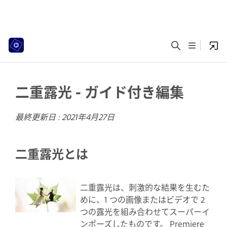
二重露光 - ガイド付き編集
最終更新日 :
2021年4月27日
二重露光とは
二重露光は、刺激的な結果を生むた
めに、1 つの画像またはビデオで 2
つの露光を組み合わせてスーパーイ
ンポーズしたものです。 Premiere