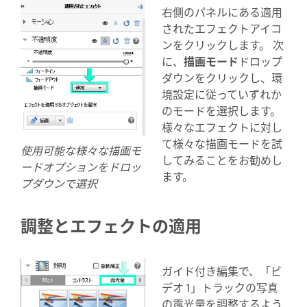
右側のパネルにある適用
されたエフェクトアイコ
ンをクリックします。 次
に、
描画モード
ドロップ
ダウンをクリックし、環
境設定に従っていずれか
のモードを選択します。
様々なエフェクトに対し
て様々な描画モードを試
使用可能な様々な描画モ
してみることをお勧めし
ードオプションをドロッ
ます。
プダウンで選択
調整とエフェクトの適用
ガイド付き編集で、「ビ
デオ 1」トラックの写真
の露光量を調整するよう