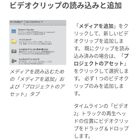
ビデオクリップの読み込みと追加
「
メディアを追加
」をク
リックして、新しいビデ
オクリップを追加しま
す。 既にクリップを読み
込み済みの場合は、「
プ
ロジェクトのアセット
」
をクリックして選択しま
メディアを読み込むため
す。 必ず 1 つのビデオク
の「メディアを追加」お
リップのみを追加しま
よび「プロジェクトのア
す。
セット」タブ
タイムラインの「ビデオ
2」トラックの再生ヘッ
ドの位置にビデオクリッ
プをドラッグ＆ドロップ
します。