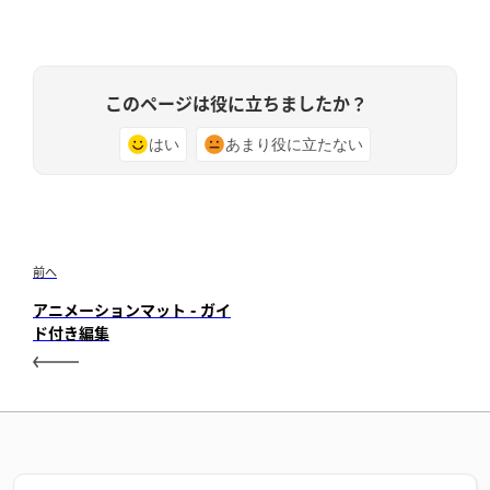
このページは役に立ちましたか？
はい
あまり役に立たない
前へ
アニメーションマット - ガイ
ド付き編集