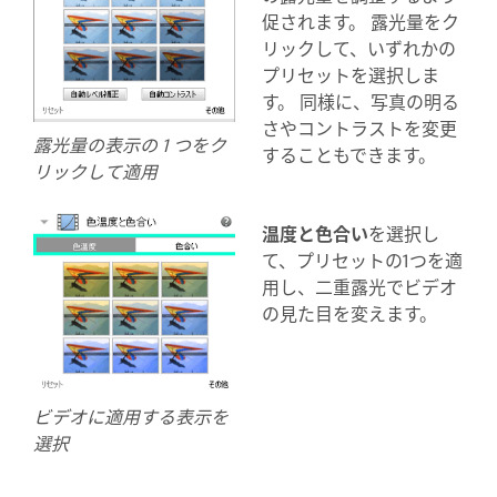
促されます。 露光量をク
リックして、いずれかの
プリセットを選択しま
す。 同様に、写真の明る
さやコントラストを変更
露光量の表示の 1 つをク
することもできます。
リックして適用
温度と色合い
を選択し
て、プリセットの1つを適
用し、二重露光でビデオ
の見た目を変えます。
ビデオに適用する表示を
選択