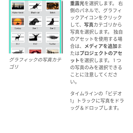
重露光
を選択します。 右
側のパネルで、グラフィ
ックアイコンをクリック
して、
写真
カテゴリから
写真を選択します。 独自
のアセットを使用する場
合は、
メディアを追加
ま
たは
プロジェクトのアセ
グラフィックの写真カテ
ット
を選択します。 1 つ
ゴリ
の写真のみを選択できる
ことに注意してくださ
い。
タイムラインの「ビデオ
1」トラックに写真をドラ
ッグ＆ドロップします。