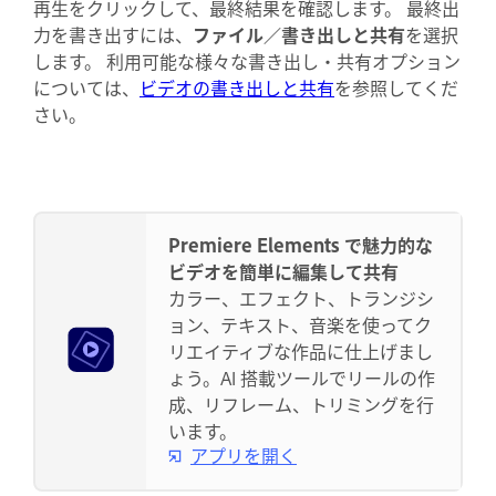
再生をクリックして、最終結果を確認します。 最終出
力を書き出すには、
ファイル／書き出しと共有
を選択
します。 利用可能な様々な書き出し・共有オプション
については、
ビデオの書き出しと共有
を参照してくだ
さい。
Premiere Elements で魅力的な
ビデオを簡単に編集して共有
カラー、エフェクト、トランジシ
ョン、テキスト、音楽を使ってク
リエイティブな作品に仕上げまし
ょう。AI 搭載ツールでリールの作
成、リフレーム、トリミングを行
います。
アプリを開く