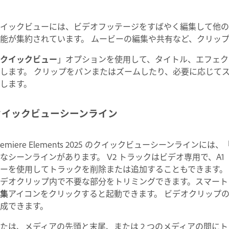
イックビューには、ビデオフッテージをすばやく編集して他の
能が集約されています。 ムービーの編集や共有など、クリッ
クイックビュー
」オプションを使用して、タイトル、エフェクト
します。 クリップをパンまたはズームしたり、必要に応じて
成します。
クイックビューシーンライン
remiere Elements 2025 のクイックビューシーンライ
なシーンラインがあります。 V2 トラックはビデオ専用で、A
ーを使用してトラックを削除または追加することもできます。
デオクリップ内で不要な部分をトリミングできます。スマート
集
アイコンをクリックすると起動できます。 ビデオクリップ
成できます。
たは、メディアの先頭と末尾、または 2 つのメディアの間に