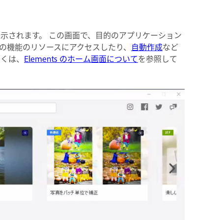
ム画面が表示されます。 この画面で、目的のアプリケーション
の機能のリソースにアクセスしたり、
自動作成
など
しくは、
Elements のホーム画面について
を参照して