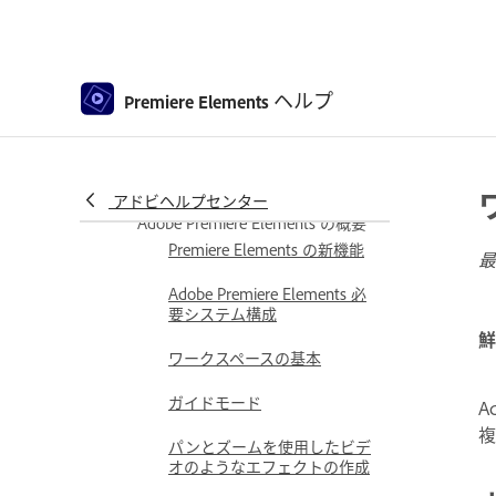
Premiere Elements について
Premiere Elements のダウンロード
とインストール
ヘルプ
Adobe Premiere Elements を
Premiere Elements
ダウンロード | 2026、2025
Premiere Elements のインス
トール方法
アドビヘルプセンター
Adobe Premiere Elements の概要
Premiere Elements の新機能
最
Adobe Premiere Elements 必
要システム構成
鮮
ワークスペースの基本
ガイドモード
A
パンとズームを使用したビデ
オのようなエフェクトの作成