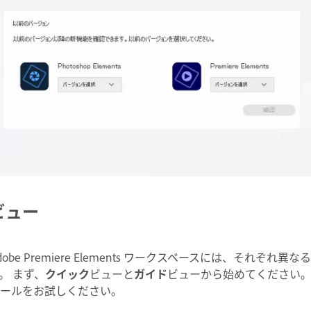
ビュー
dobe Premiere Elements ワークスペースには、それ
。 まず、
クイック
ビューと
ガイド
ビューから始めてください。
ールをお試しください。