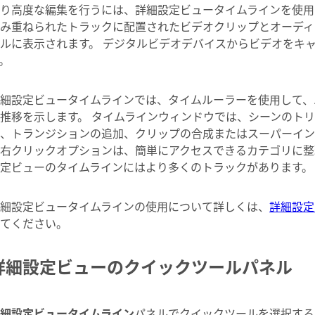
り高度な編集を行うには、詳細設定ビュータイムラインを使用
み重ねられたトラックに配置されたビデオクリップとオーディ
ルに表示されます。 デジタルビデオデバイスからビデオをキ
。
細設定ビュータイムラインでは、タイムルーラーを使用して、
推移を示します。 タイムラインウィンドウでは、シーンのト
、トランジションの追加、クリップの合成またはスーパーイン
右クリックオプションは、簡単にアクセスできるカテゴリに整
定ビューのタイムラインにはより多くのトラックがあります。
細設定ビュータイムラインの使用について詳しくは、
詳細設定
てください。
詳細設定ビューのクイックツールパネル
細設定ビュータイムライン
パネルでクイックツールを選択する