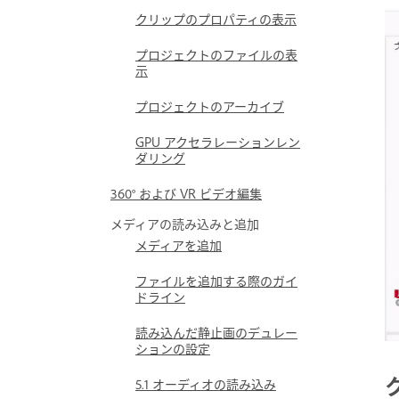
クリップのプロパティの表示
プロジェクトのファイルの表
示
プロジェクトのアーカイブ
GPU アクセラレーションレン
ダリング
360° および VR ビデオ編集
メディアの読み込みと追加
メディアを追加
ファイルを追加する際のガイ
ドライン
読み込んだ静止画のデュレー
ションの設定
5.1 オーディオの読み込み