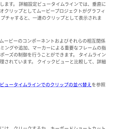
します。 詳細設定ビュータイムラインでは、垂直に
オクリップとしてムービープロジェクトがグラフィ
ャプチャすると、一連のクリップとして表示されま
ムービーのコンポーネントおよびそれらの相互関係
リミングや追加、マーカーによる重要なフレームの指
ポーズの制御を行うことができます。 タイムライン
理されています。 クイックビューと比較して、詳細
ビュータイムラインでのクリップの並べ替え
を参照
には、クリックするか、キーボードショートカット