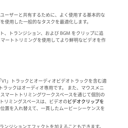
ユーザーと共有するために、よく使用する基本的な
プを使用した一般的なタスクを最適化します。
、トランジション、および BGM をクリップに追
スマートトリミングを使用してより鮮明なビデオを作
ンには、「V1」トラックとオーディオビデオトラックを含む適
1 トラックはオーディオ専用です。 また、マウスメニ
 スマートトリミングワークスペースを通じて個別の
トリミングスペースは、ビデオの
ビデオクリップを
の位置を入れ替えて、一貫したムービーシーケンスを
トランジションエフェクトを加えることもできます。