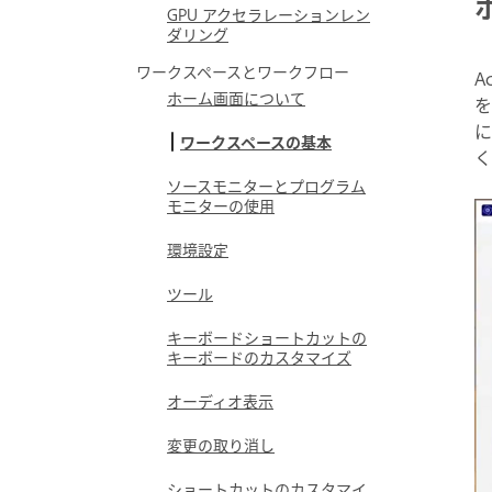
GPU アクセラレーションレン
ダリング
ワークスペースとワークフロー
A
ホーム画面について
を
に
ワークスペースの基本
ソースモニターとプログラム
モニターの使用
環境設定
ツール
キーボードショートカットの
キーボードのカスタマイズ
オーディオ表示
変更の取り消し
ショートカットのカスタマイ