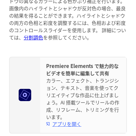
ドウの異なるカラーによる色かぶり補正を行います。
画像内のハイライトとシャドウが反対色の場合、最良
の結果を得ることができます。ハイライトとシャドウ
の両方の色相と彩度を調整するには、色相および彩度
のコントロールスライダーを使用します。 詳細につい
ては、
分割調色
を参照してください。
Premiere Elements で魅力的な
ビデオを簡単に編集して共有
カラー、エフェクト、トランジシ
ョン、テキスト、音楽を使ってク
リエイティブな作品に仕上げまし
ょう。AI 搭載ツールでリールの作
成、リフレーム、トリミングを行
います。
アプリを開く