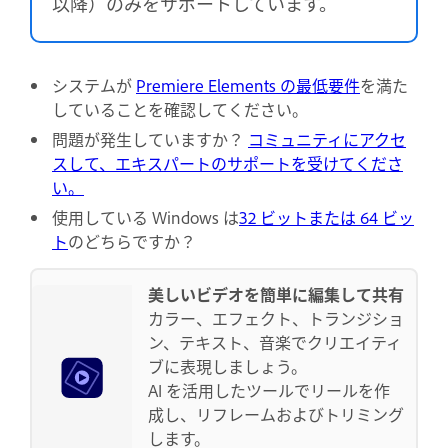
以降）のみをサポートしています。
システムが
Premiere Elements の最低要件
を満た
していることを確認してください。
問題が発生していますか？
コミュニティにアクセ
スして、エキスパートのサポートを受けてくださ
い。
使用している Windows は
32 ビットまたは 64 ビッ
ト
のどちらですか？
美しいビデオを簡単に編集して共有
カラー、エフェクト、トランジショ
ン、テキスト、音楽でクリエイティ
ブに表現しましょう。
AI を活用したツールでリールを作
成し、リフレームおよびトリミング
します。