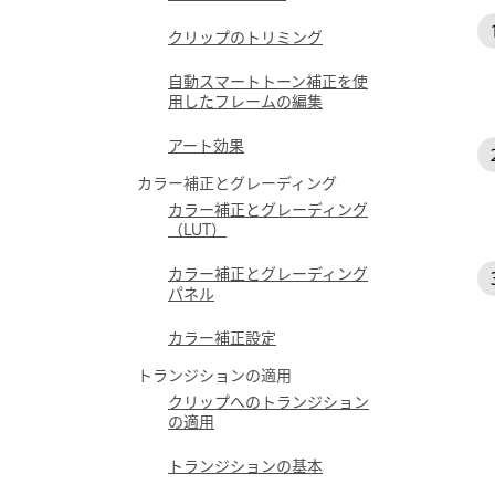
クリップのトリミング
自動スマートトーン補正を使
用したフレームの編集
アート効果
カラー補正とグレーディング
カラー補正とグレーディング
（LUT）
カラー補正とグレーディング
パネル
カラー補正設定
トランジションの適用
クリップへのトランジション
の適用
トランジションの基本