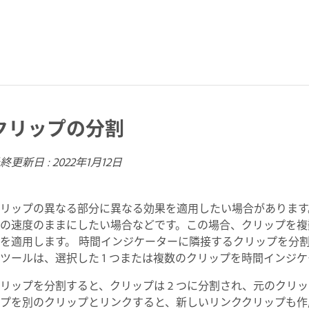
クリップの分割
終更新日 :
2022年1月12日
リップの異なる部分に異なる効果を適用したい場合があります
の速度のままにしたい場合などです。この場合、クリップを複
を適用します。 時間インジケーターに隣接するクリップを分
ツールは、選択した 1 つまたは複数のクリップを時間インジ
リップを分割すると、クリップは 2 つに分割され、元のクリ
プを別のクリップとリンクすると、新しいリンククリップも作