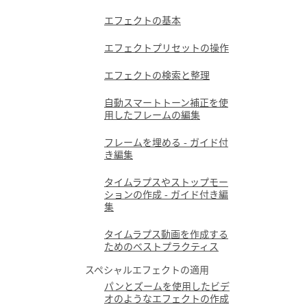
エフェクトの基本
エフェクトプリセットの操作
エフェクトの検索と整理
自動スマートトーン補正を使
用したフレームの編集
フレームを埋める - ガイド付
き編集
タイムラプスやストップモー
ションの作成 - ガイド付き編
集
タイムラプス動画を作成する
ためのベストプラクティス
スペシャルエフェクトの適用
パンとズームを使用したビデ
オのようなエフェクトの作成