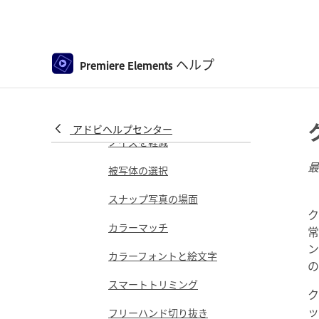
シーンラインでのクリップの
並べ替え
クリップマーカーおよびタイ
ムラインマーカーの操作
ヘルプ
Premiere Elements
Premiere Elements のシーケ
ンス設定
クリップの編集
アドビヘルプセンター
ノイズを軽減
最
被写体の選択
スナップ写真の場面
ク
カラーマッチ
常
ン
カラーフォントと絵文字
の
スマートトリミング
ク
ッ
フリーハンド切り抜き