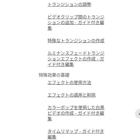
トランジションの調整
ビデオクリップ間のトランジ
ションの追加 - ガイド付き編
集
特殊なトランジションの作成
ルミナンスフェードトランジ
ションエフェクトの作成 - ガ
イド付き編集
特殊効果の基礎
エフェクトの使用方法
エフェクトの適用と削除
カラーポップを使用した白黒
ビデオの作成 - ガイド付き編
集
タイムリマップ - ガイド付き
編集