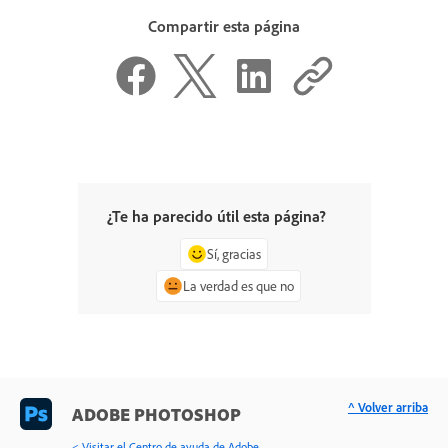
Compartir esta página
¿Te ha parecido útil esta página?
Sí, gracias
La verdad es que no
^ Volver arriba
ADOBE PHOTOSHOP
< Visitar el Centro de ayuda de Adobe