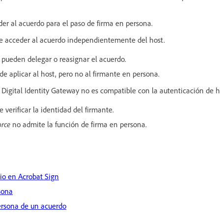
der al acuerdo para el paso de firma en persona.
e acceder al acuerdo independientemente del host.
e pueden delegar o reasignar el acuerdo.
e aplicar al host, pero no al firmante en persona.
 Digital Identity Gateway no es compatible con la autenticación de h
 verificar la identidad del firmante.
orce
no admite la función de firma en persona.
io en Acrobat Sign
sona
ersona de un acuerdo