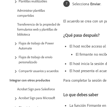
Plantillas reutilizables
Selecciona
Enviar
.
Administrar plantillas
compartidas
El acuerdo se crea con un p
Transferencia de la propiedad de
formularios web y plantillas de
biblioteca
¿Qué pasa después?
Flujos de trabajo de Power
El host recibe acceso al
Automate
El firmante no recib
Flujos de trabajo de envío
personalizado
El host inicia la sesión
El host presenta el acue
Compartir usuarios y acuerdos
Para completar la sesión de
Integrar con otros productos
Acrobat Sign para Salesforce
Lo que debes saber
Acrobat Sign para Microsoft
La función Firmante en 