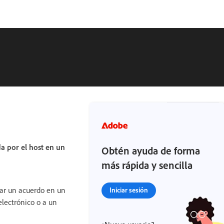
a por el host en un
Obtén ayuda de forma
más rápida y sencilla
ar un acuerdo en un
Iniciar sesión
electrónico o a un