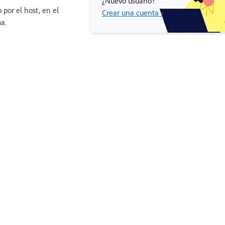
¿Nuevo usuario?
 por el host, en el
Crear una cuenta ›
ma.