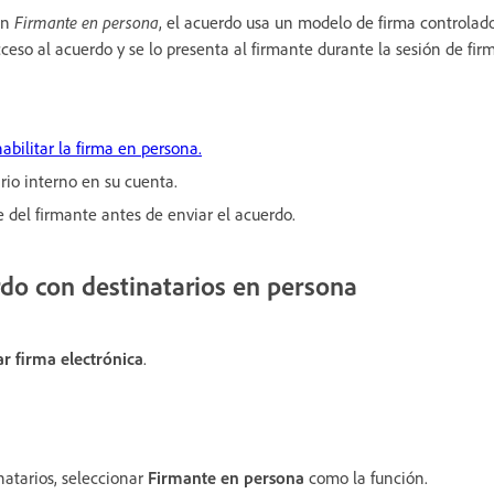
ón
Firmante en persona
, el acuerdo usa un modelo de firma controlado
cceso al acuerdo y se lo presenta al firmante durante la sesión de fir
abilitar la firma en persona.
rio interno en su cuenta.
del firmante antes de enviar el acuerdo.
do con destinatarios en persona
tar firma electrónica
.
natarios, seleccionar
Firmante en persona
como la función.