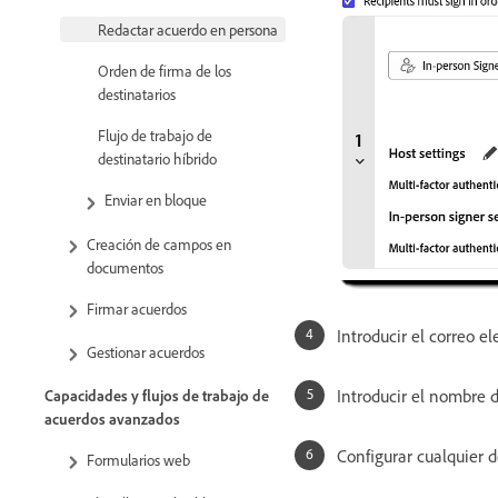
Redactar acuerdo en persona
Orden de firma de los
destinatarios
Flujo de trabajo de
destinatario híbrido
Enviar en bloque
Creación de campos en
documentos
Firmar acuerdos
Introducir el correo el
Gestionar acuerdos
Introducir el nombre d
Capacidades y flujos de trabajo de
acuerdos avanzados
Configurar cualquier d
Formularios web