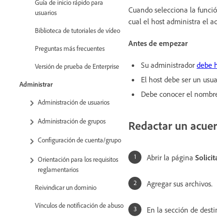
Guía de inicio rápido para
Cuando selecciona la funci
usuarios
cual el host administra el a
Biblioteca de tutoriales de vídeo
Antes de empezar
Preguntas más frecuentes
Su administrador
debe h
Versión de prueba de Enterprise
El host debe ser un usua
Administrar
Debe conocer el nombre 
Administración de usuarios
Administración de grupos
Redactar un acuer
Configuración de cuenta/grupo
Abrir la página
Solici
Orientación para los requisitos
reglamentarios
Agregar sus archivos.
Reivindicar un dominio
Vínculos de notificación de abuso
En la sección de desti