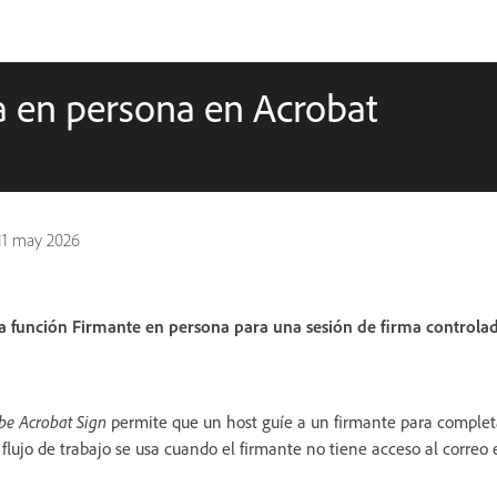
a en persona en Acrobat
11 may 2026
a función Firmante en persona para una sesión de firma controlad
be Acrobat Sign
permite que un host guíe a un firmante para complet
 flujo de trabajo se usa cuando el firmante no tiene acceso al correo 