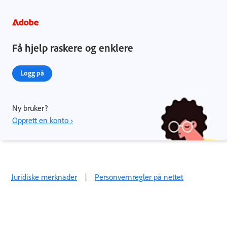
Få hjelp raskere og enklere
Logg på
Ny bruker?
Opprett en konto ›
Juridiske merknader
|
Personvernregler på nettet