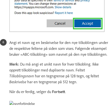
Angi et navn og en beskrivelse for den nye tilkoblingen under
de respektive feltene på siden som vises. Følgende eksempel
bruker «ABC-tilkobling» som navnet på den nye tilkoblingen.
Merk:
Du må angi et unikt navn for hver tilkobling. Ikke
opprett tilkoblinger med dupliserte navn. Feltet
Tilkoblingsnavn
har en tegngrense på 128 tegn, og feltet
Beskrivelse
har en tegngrense på 512 tegn.
Når du er ferdig, velger du
Fortsett
.