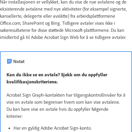
Når installasjonen er vellykket, kan du vise de nye avtalene og de
eksisterende avtalene med nye aktiviteter (for eksempel signerte,
kansellerte, delegerte eller avslåtte) fra arbeidsplattformene
Office.com, SharePoint og Bing. Tidligere avtaler vises ikke i
søkeresultatene for disse støttede Microsoft-plattformene. Du kan
imidlertid gå til Adobe Acrobat Sign Web for å se tidligere avtaler.
Notat
Kan du ikke se en avtale? Sjekk om du oppfyller
kvalifikasjonskriteriene.
Acrobat Sign Graph-kontakten har tilgangskontrollnivåer for å
vise en avtale som begrenser hvem som kan vise avtalene.
Du kan bare vise en avtale hvis du oppfyller følgende
kriterier:
Har en gyldig Adobe Acrobat Sign-konto.