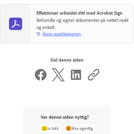
Effektiviser arbeidet ditt med Acrobat Sign
Behandle og signer dokumenter på nettet raskt
og enkelt.
Åpne applikasjonen
Del denne siden
Var denne siden nyttig?
Ja takk
Ikke egentlig