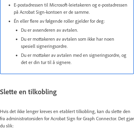
E-postadressen til Microsoft-leietakeren og e-postadressen
på Acrobat Sign-kontoen er de samme.
Én eller flere av følgende roller gjelder for deg:
Du er avsenderen av avtalen.
Du er mottakeren av avtalen som ikke har noen
spesiell signeringsordre.
Du er mottaker av avtalen med en signeringsordre, og
det er din tur til å signere.
Slette en tilkobling
Hvis det ikke lenger kreves en etablert tilkobling, kan du slette den
fra administratorsiden for Acrobat Sign for Graph Connector. Det gjør
du slik: