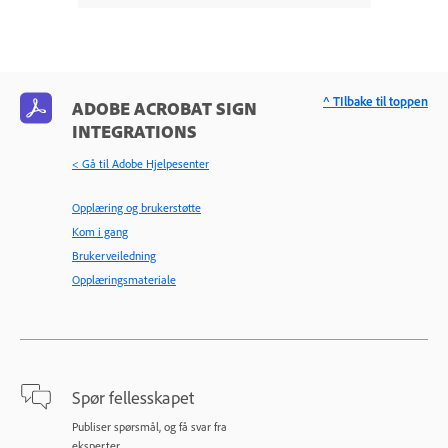
^ TIlbake til toppen
ADOBE ACROBAT SIGN
INTEGRATIONS
< Gå til Adobe Hjelpesenter
Opplæring og brukerstøtte
Kom i gang
Brukerveiledning
Opplæringsmateriale
Spør fellesskapet
Publiser spørsmål, og få svar fra
eksperter.