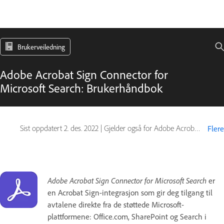
Brukerveiledning
Adobe Acrobat Sign Connector for
Microsoft Search: Brukerhåndbok
Sist oppdatert
2. des. 2022
|
Gjelder også for Adobe Acrobat Sign
Flere
Adobe Acrobat Sign Connector for Microsoft Search
er
en Acrobat Sign-integrasjon som gir deg tilgang til
avtalene direkte fra de støttede Microsoft-
plattformene: Office.com, SharePoint og Search i