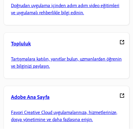
Doğrudan uygulama içinden adım adım video eğitimleri
ve uygulamalı rehberlikle bilgi edinin.
Topluluk
Tartışmalara katılın, yanıtlar bulun, uzmanlardan öğrenin
ve bilginizi paylaşın.
Adobe Ana Sayfa
Favori Creative Cloud uygulamalarınıza, hizmetlerinize,
dosya yönetimine ve daha fazlasına erişin.