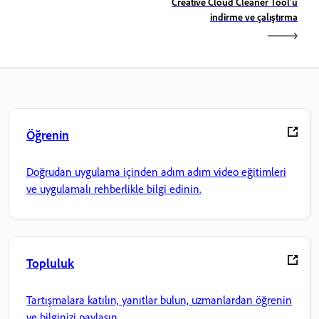
Creative Cloud Cleaner Tool'u
indirme ve çalıştırma
Öğrenin
Doğrudan uygulama içinden adım adım video eğitimleri
ve uygulamalı rehberlikle bilgi edinin.
Topluluk
Tartışmalara katılın, yanıtlar bulun, uzmanlardan öğrenin
ve bilginizi paylaşın.