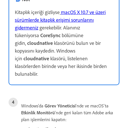
Kitaplık içeriği gizliyse
macOS X 10.7 ve üzeri
sürümlerde kitaplık erişimi sorunlarını
gidermeniz
gerekebilir. Alanınız
tükeniyorsa
CoreSync
bölümüne
gidin,
cloudnative
klasörünü bulun ve bir
kopyasını kaydedin. Windows
için
cloudnative
klasörü, listelenen
klasörlerden birinde veya her ikisinde birden
bulunabilir.
Windows'da
Görev Yöneticisi
'nde ve macOS'ta
Etkinlik Monitörü
'nde geri kalan tüm Adobe arka
plan işlemlerini kapatın: