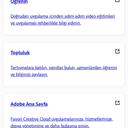
Öğrenin
Doğrudan uygulama içinden adım adım video eğitimleri
ve uygulamalı rehberlikle bilgi edinin.
Topluluk
Tartışmalara katılın, yanıtlar bulun, uzmanlardan öğrenin
ve bilginizi paylaşın.
Adobe Ana Sayfa
Favori Creative Cloud uygulamalarınıza, hizmetlerinize,
dosya yönetimine ve daha fazlasına erişin.