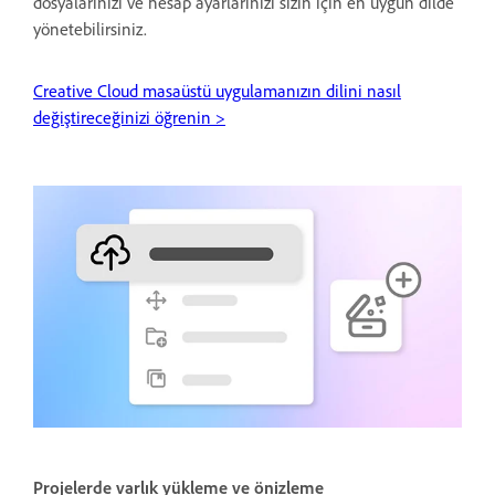
dosyalarınızı ve hesap ayarlarınızı sizin için en uygun dilde
yönetebilirsiniz.
Creative Cloud masaüstü uygulamanızın dilini nasıl
değiştireceğinizi öğrenin >
Projelerde varlık yükleme ve önizleme