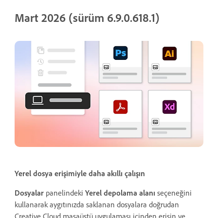
Mart 2026 (sürüm 6.9.0.618.1)
Yerel dosya erişimiyle daha akıllı çalışın
Dosyalar
panelindeki
Yerel depolama alanı
seçeneğini
kullanarak aygıtınızda saklanan dosyalara doğrudan
Creative Cloud masaüstü uygulaması içinden erişin ve