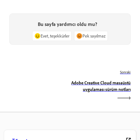
Bu sayfa yardımcı oldu mu?
Evet, teşekkürler
Pek sayılmaz
Sonraki
Adobe Creative Cloud masaüstü
uygulaması sürüm notları