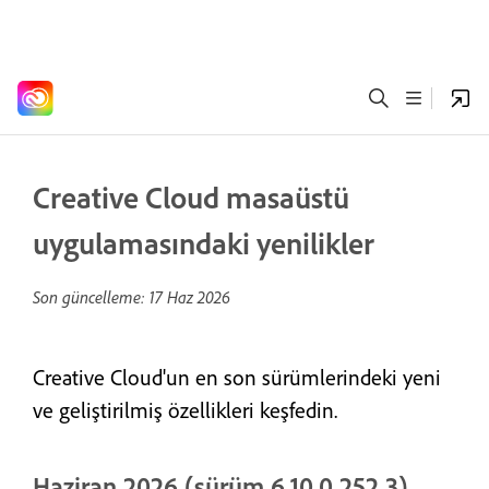
Creative Cloud masaüstü
uygulamasındaki yenilikler
Son güncelleme:
17 Haz 2026
Creative Cloud'un en son sürümlerindeki yeni
ve geliştirilmiş özellikleri keşfedin.
Haziran 2026 (sürüm 6.10.0.252.3)