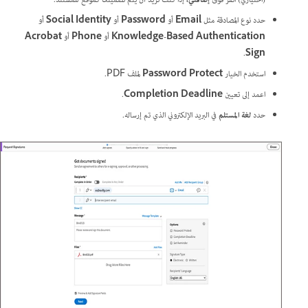
(اختياري) انقر فوق
إضافتي،
إذا كنت تريد أن يتم تضمينك كموقّع للمستند.
حدد نوع المصادقة مثل
Email
أو
Password
أو
Social Identity
أو
Knowledge-Based Authentication
أو
Phone
أو
Acrobat
.
Sign
استخدم الخيار
Password Protect
لملف PDF.
اعمد إلى تعيين
Completion Deadline
.
حدد
لغة المستلم
في البريد الإلكتروني الذي تم إرساله.