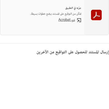
جرّبه في التطبيق
تمكّن من التوقيع على المستند ببضع خطوات بسيطة.
فتح Acrobat
إرسال المستند للحصول على التواقيع من الآخرين