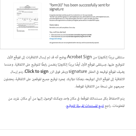
ستتلقى بريدًا إلكترونيًا من Acrobat Sign يوضح أنه قد تم إرسال الاتفاقيات إلى الموقّع الأول
للتوقيع عليها. وسيتلقى الموقّع الأول أيضًا بريدًا إلكترونيًا يتضمن رابطًا للتوقيع على الاتفاقية. وعندما
يضيف الموقّع توقيعه في الحقل signature وينقر فوق الزر
Click to sign
، يتم إرسال
الاتفاقية إلى الموقّع التالي لتوقيعه، وهكذا دواليك. بمجرد توقيع جميع الموقعين على الاتفاقية، يحصلون
جميعهم على نسخة من الاتفاقية الموقعة.
يتم الاحتفاظ بكل مستنداتك الموقّعة في مكان واحد ويمكنك الوصول إليها من أي مكان. لمزيد من
المعلومات، راجع
تتبع المستندات المرسلة للتوقيع
.