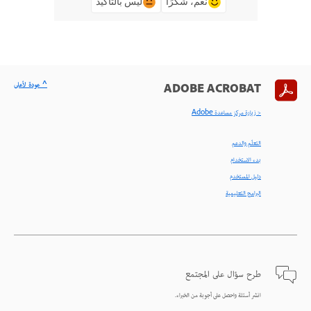
نعم، شكرًا
ليس بالتأكيد
^ عودة لأعلى
ADOBE ACROBAT
< زيارة مركز مساعدة Adobe
التعلّم والدعم
بدء الاستخدام
دليل المستخدم
البرامج التعليمية
طرح سؤال على المجتمع
انشر أسئلة واحصل على أجوبة من الخبراء.