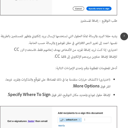
طلب التواقيع – إضافة المستلمين
يشبه حقلا البريد والرسالة تمامًا الحقول التي تستخدمها لإرسال بريد إلكتروني وتظهر للمستلمين بالطريقة
نفسها. اعمد إلى تغيير النص الافتراضي في حقل الموضوع والرسالة حسب الحاجة.
اختياري: إذا كنت تريد إضافة المزيد من الأشخاص بهدف إعلامهم فقط، فاستخدم الزر CC
للإضافة لإضافة عناوين بريدهم الإلكتروني إلى قائمة CC.
أدخل المعلومات المطلوبة وقم بإحدى الإجراءات التالية:
(اختياري) لاكتشاف خيارات متقدمة بما في ذلك المصادقة على الموقِّع والتذكيرات والمزيد غيرها،
انقر فوق
More Options
.
لإضافة حقول نموذج وتحديد مكان التوقيع، انقر فوق
Specify Where To Sign
.