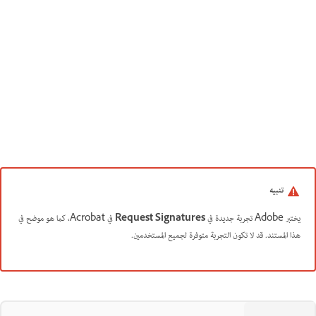
تنبيه
يختبر Adobe تجربة جديدة في
Request Signatures
في Acrobat، كما هو موضح في
هذا المستند. قد لا تكون التجربة متوفرة لجميع المستخدمين.