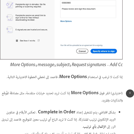
Request signatures – Add Cc وsubject وmessage وMore Options
إذا كنت لا ترغب في استخدام
More Options
، فاعمد إلى تخطي الخطوة الاختيارية التالية.
(اختياري) انقر فوق
More Options
إذا كنت تريد تحديد خيارات متقدمة، مثل مصادقة المُوقع
والتذكيرات والمزيد.
بشكل افتراضي، يتم تشغيل إعداد
Complete in Order
. تعكس الأرقام في عناوين
البريد الإلكتروني ترتيب المشاركة. إذا كنت لا تريد اتباع أي ترتيب معين للتوقيع، فاعمد إلى تبديل
الزر إلى
الإكمال بأي ترتيب
.