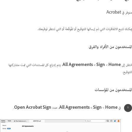
متوفر في Acrobat
يمكنك تتبع الاتفاقيات التي تم إرسالها للتوقيع أو المُوقّعة أو التي تنتظر توقيعك.
المستخدمون من الأفراد والفرق
انتقل إلى
Home
>‏
Sign >‏ All Agreements
. يتم إدراج كل المستندات التي تمت مشاركتها
للتوقيع.
المستخدمون من المؤسسات
في
Home
>‏
Sign > ‏All Agreements
، حدد
Open Acrobat Sign
.