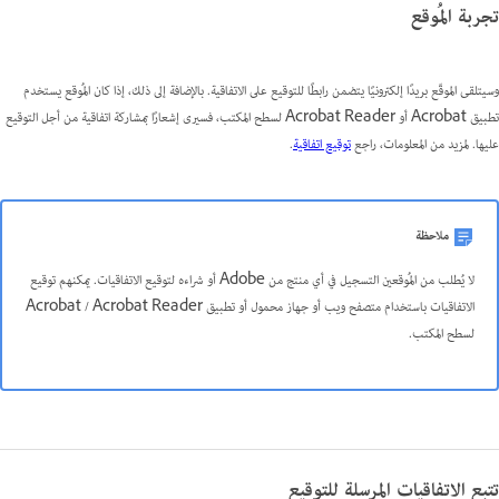
تجربة المُوقع
وسيتلقى الموقّع بريدًا إلكترونيًا يتضمن رابطًا للتوقيع على الاتفاقية. بالإضافة إلى ذلك، إذا كان المُوقع يستخدم
تطبيق Acrobat أو Acrobat Reader لسطح المكتب، فسيرى إشعارًا بمشاركة اتفاقية من أجل التوقيع
عليها. لمزيد من المعلومات، راجع
توقيع اتفاقية
.
ملاحظة
لا يُطلب من المُوقعين التسجيل في أي منتج من Adobe أو شراءه لتوقيع الاتفاقيات. يمكنهم توقيع
الاتفاقيات باستخدام متصفح ويب أو جهاز محمول أو تطبيق Acrobat / Acrobat Reader
لسطح المكتب.
تتبع الاتفاقيات المرسلة للتوقيع