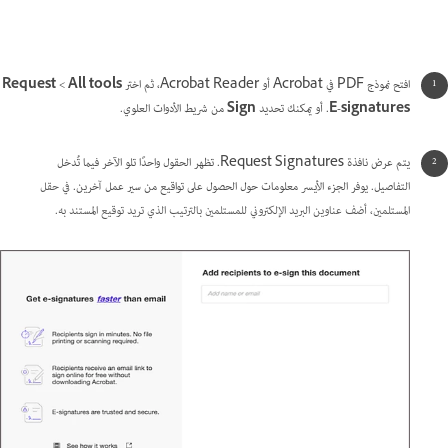
افتح نموذج PDF في Acrobat أو Acrobat Reader، ثم اختر
All tools
>‏
Request
E-signatures
. أو يمكنك تحديد
Sign
من شريط الأدوات العلوي.
يتم عرض نافذة Request Signatures. تظهر الحقول واحدًا تلو الآخر فيما تُدخل
التفاصيل. يوفر الجزء الأيسر معلومات حول الحصول على تواقيع من سير عمل آخرين.
في حقل
المستلمين، أضف عناوين البريد الإلكتروني للمستلمين بالترتيب الذي تريد توقيع المستند به.