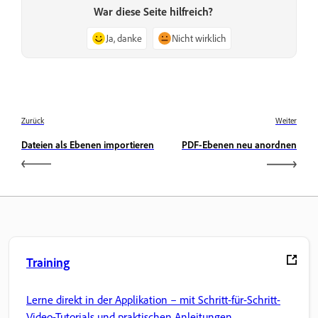
War diese Seite hilfreich?
Ja, danke
Nicht wirklich
Zurück
Weiter
Dateien als Ebenen importieren
PDF-Ebenen neu anordnen
Training
Lerne direkt in der Applikation – mit Schritt-für-Schritt-
Video-Tutorials und praktischen Anleitungen.