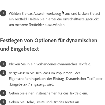
Wählen Sie das Auswahlwerkzeug
aus und klicken Sie auf
ein Textfeld. Halten Sie hierbei die Umschalttaste gedrückt,
um mehrere Textfelder auszuwählen.
Festlegen von Optionen für dynamischen
und Eingabetext
Klicken Sie in ein vorhandenes dynamisches Textfeld.
Vergewissern Sie sich, dass im Popupmenü des
Eigenschafteninspektors der Eintrag „Dynamischer Text“ oder
„Eingabetext“ angezeigt wird.
Geben Sie einen Instanznamen für das Textfeld ein.
Geben Sie Höhe, Breite und Ort des Textes an.