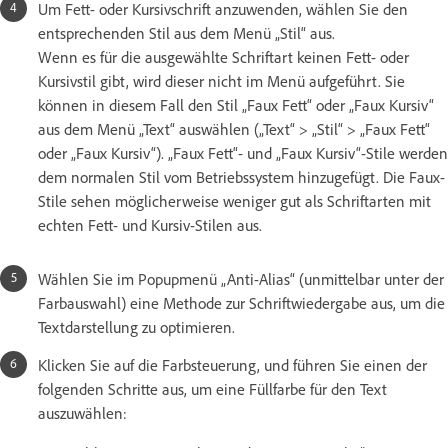
Um Fett- oder Kursivschrift anzuwenden, wählen Sie den
entsprechenden Stil aus dem Menü „Stil“ aus.
Wenn es für die ausgewählte Schriftart keinen Fett- oder
Kursivstil gibt, wird dieser nicht im Menü aufgeführt. Sie
können in diesem Fall den Stil „Faux Fett“ oder „Faux Kursiv“
aus dem Menü „Text“ auswählen („Text“ > „Stil“ > „Faux Fett“
oder „Faux Kursiv“). „Faux Fett“- und „Faux Kursiv“-Stile werden
dem normalen Stil vom Betriebssystem hinzugefügt. Die Faux-
Stile sehen möglicherweise weniger gut als Schriftarten mit
echten Fett- und Kursiv-Stilen aus.
Wählen Sie im Popupmenü „Anti-Alias“ (unmittelbar unter der
Farbauswahl) eine Methode zur Schriftwiedergabe aus, um die
Textdarstellung zu optimieren.
Klicken Sie auf die Farbsteuerung, und führen Sie einen der
folgenden Schritte aus, um eine Füllfarbe für den Text
auszuwählen: