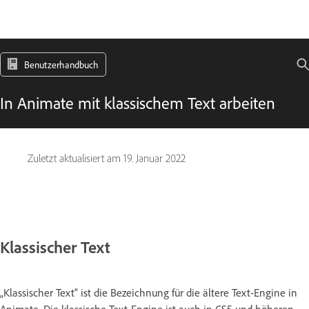
Benutzerhandbuch
In Animate mit klassischem Text arbeiten
Zuletzt aktualisiert am
19. Januar 2022
Klassischer Text
„Klassischer Text“ ist die Bezeichnung für die ältere Text-Engine in
Animate. Die klassische Text-Engine ist auch in CS5 und höheren