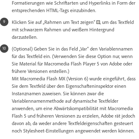
Formatierungen wie Schriftarten und Hyperlinks in Form der
entsprechenden HTML-Tags einzubinden.
Klicken Sie auf „Rahmen um Text zeigen“
, um das Textfeld
mit schwarzem Rahmen und weißem Hintergrund
darzustellen.
(Optional) Geben Sie in das Feld „Var“ den Variablennamen
für das Textfeld ein. (Verwenden Sie diese Option nur, wenn
Sie Material für Macromedia Flash Player 5 von Adobe oder
frühere Versionen erstellen.)
Mit Macromedia Flash MX (Version 6) wurde eingeführt, dass
Sie dem Textfeld über den Eigenschafteninspektor einen
Instanznamen zuweisen. Sie können zwar die
Variablennamenmethode auf dynamische Textfelder
anwenden, um eine Abwärtskompatibilität mit Macromedia
Flash 5 und früheren Versionen zu erzielen, Adobe rät jedoch
davon ab, da weder andere Textfeldeigenschaften gesteuert
noch Stylesheet-Einstellungen angewendet werden können.