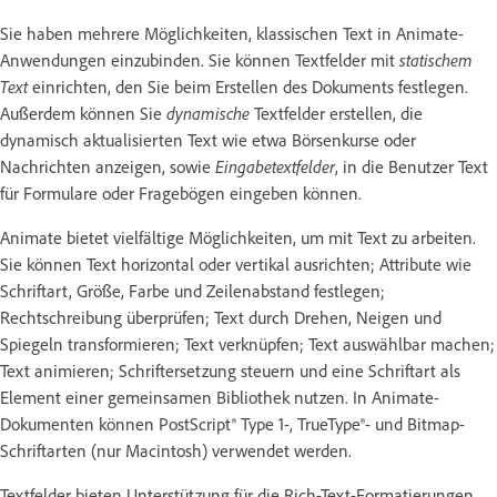
Sie haben mehrere Möglichkeiten, klassischen Text in Animate-
Anwendungen einzubinden. Sie können Textfelder mit
statischem
Text
einrichten, den Sie beim Erstellen des Dokuments festlegen.
Außerdem können Sie
dynamische
Textfelder erstellen, die
dynamisch aktualisierten Text wie etwa Börsenkurse oder
Nachrichten anzeigen, sowie
Eingabetextfelder
, in die Benutzer Text
für Formulare oder Fragebögen eingeben können.
Animate bietet vielfältige Möglichkeiten, um mit Text zu arbeiten.
Sie können Text horizontal oder vertikal ausrichten; Attribute wie
Schriftart, Größe, Farbe und Zeilenabstand festlegen;
Rechtschreibung überprüfen; Text durch Drehen, Neigen und
Spiegeln transformieren; Text verknüpfen; Text auswählbar machen;
Text animieren; Schriftersetzung steuern und eine Schriftart als
Element einer gemeinsamen Bibliothek nutzen. In Animate-
Dokumenten können PostScript® Type 1-, TrueType®- und Bitmap-
Schriftarten (nur Macintosh) verwendet werden.
Textfelder bieten Unterstützung für die Rich-Text-Formatierungen