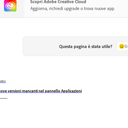
Scopri Adobe Creative Cloud
Aggiorna, richiedi upgrade o trova nuove app.
Questa pagina è stata utile?
Sì
ietro
ove versioni mancanti nel pannello Applicazioni