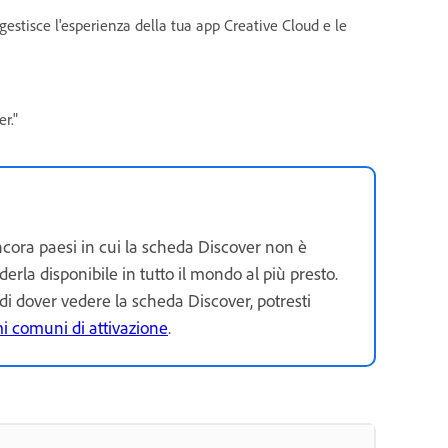
gestisce l'esperienza della tua app Creative Cloud e le
r."
ncora paesi in cui la scheda Discover non è
rla disponibile in tutto il mondo al più presto.
 di dover vedere la scheda Discover, potresti
mi comuni di attivazione
.