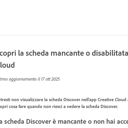
copri la scheda mancante o disabilitat
loud
timo aggiornamento il
17 ott 2025
tresti non visualizzare la scheda Discover nell'app Creative Cloud
opri cosa fare quando non riesci a vedere la scheda Discover.
a scheda Discover è mancante o non hai acc