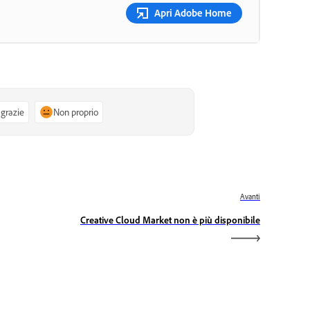
Apri Adobe Home
 grazie
Non proprio
Avanti
Creative Cloud Market non è più disponibile