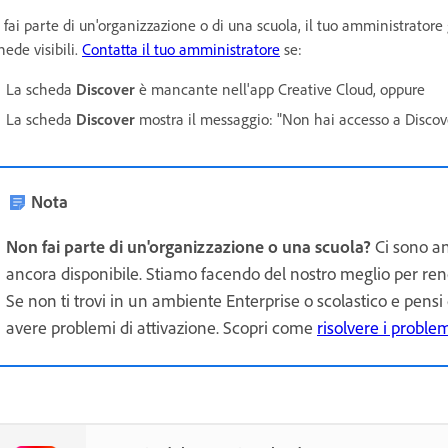
 fai parte di un'organizzazione o di una scuola, il tuo amministratore 
hede visibili.
Contatta il tuo amministratore
se:
La scheda
Discover
è mancante nell'app Creative Cloud, oppure
La scheda
Discover
mostra il messaggio: "
Non hai accesso a Discove
Nota
Non fai parte di un'organizzazione o una scuola?
Ci sono a
ancora disponibile. Stiamo facendo del nostro meglio per rende
Se non ti trovi in un ambiente Enterprise o scolastico e pensi
avere problemi di attivazione. Scopri come
risolvere i proble