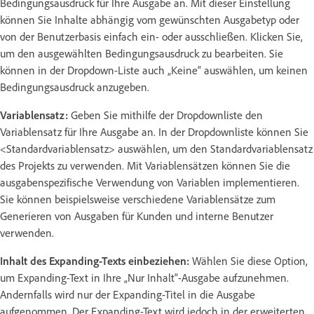
Bedingungsausdruck für Ihre Ausgabe an. Mit dieser Einstellung
können Sie Inhalte abhängig vom gewünschten Ausgabetyp oder
von der Benutzerbasis einfach ein- oder ausschließen. Klicken Sie,
um den ausgewählten Bedingungsausdruck zu bearbeiten. Sie
können in der Dropdown-Liste auch „Keine“ auswählen, um keinen
Bedingungsausdruck anzugeben.
Variablensatz:
Geben Sie mithilfe der Dropdownliste den
Variablensatz für Ihre Ausgabe an. In der Dropdownliste können Sie
<Standardvariablensatz> auswählen, um den Standardvariablensatz
des Projekts zu verwenden. Mit Variablensätzen können Sie die
ausgabenspezifische Verwendung von Variablen implementieren.
Sie können beispielsweise verschiedene Variablensätze zum
Generieren von Ausgaben für Kunden und interne Benutzer
verwenden.
Inhalt des Expanding-Texts einbeziehen:
Wählen Sie diese Option,
um Expanding-Text in Ihre „Nur Inhalt“-Ausgabe aufzunehmen.
Andernfalls wird nur der Expanding-Titel in die Ausgabe
aufgenommen. Der Expanding-Text wird jedoch in der erweiterten