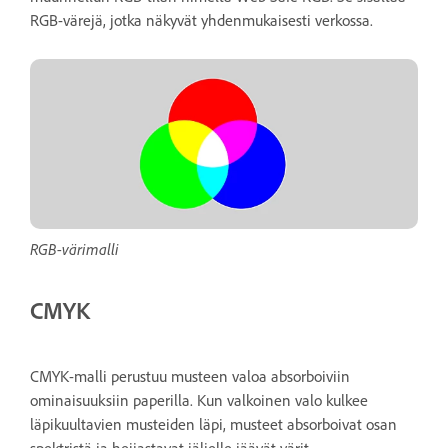
RGB-värejä, jotka näkyvät yhdenmukaisesti verkossa.
RGB-värimalli
CMYK
CMYK-malli perustuu musteen valoa absorboiviin
ominaisuuksiin paperilla. Kun valkoinen valo kulkee
läpikuultavien musteiden läpi, musteet absorboivat osan