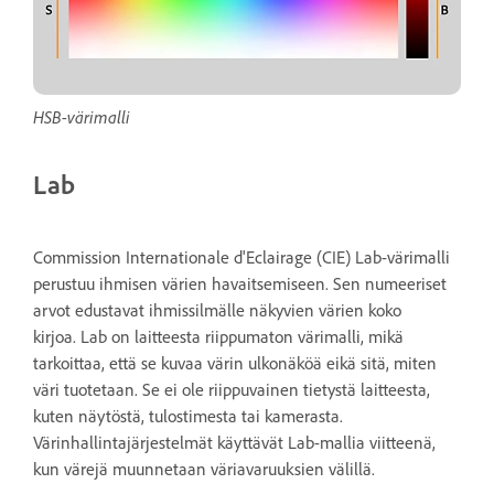
HSB-värimalli
Lab
Commission Internationale d'Eclairage (CIE) Lab-värimalli
perustuu ihmisen värien havaitsemiseen. Sen numeeriset
arvot edustavat ihmissilmälle näkyvien värien koko
kirjoa. Lab on laitteesta riippumaton värimalli, mikä
tarkoittaa, että se kuvaa värin ulkonäköä eikä sitä, miten
väri tuotetaan. Se ei ole riippuvainen tietystä laitteesta,
kuten näytöstä, tulostimesta tai kamerasta.
Värinhallintajärjestelmät käyttävät Lab-mallia viitteenä,
kun värejä muunnetaan väriavaruuksien välillä.