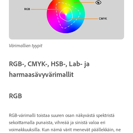
Värimallien tyypit
RGB-, CMYK-, HSB-, Lab- ja
harmaasävyvärimallit
RGB
RGB-värimalli toistaa suuren osan näkyvästä spektristä
sekoittamalla punaista, vihreää ja sinistä valoa eri
voimakkuuksilla. Kun nämä värit menevät päällekkäin, ne