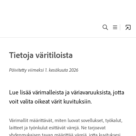
Tietoja väritiloista
Päivitetty viimeksi
1. kesäkuuta 2026
Lue lisää värimalleista ja väriavaruuksista, jotta
voit valita oikeat värit kuvituksiin.
Värimallit määrittävät, miten luovat sovellukset, työkalut,
laitteet ja työnkulut esittävät värejä. Ne tarjoavat
yhdenmukaisen tavan määrittää värejä, jotta kuvituksesi