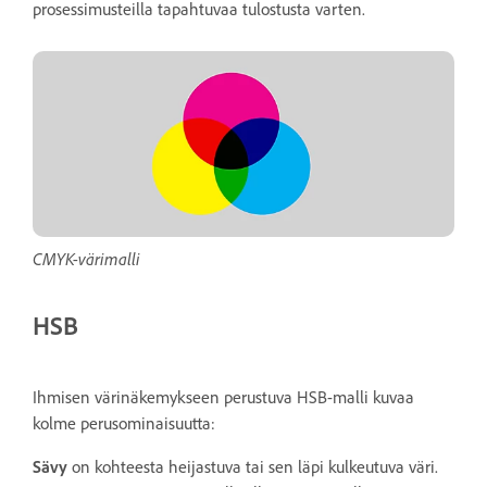
prosessimusteilla tapahtuvaa tulostusta varten.
CMYK-värimalli
HSB
Ihmisen värinäkemykseen perustuva HSB-malli kuvaa
kolme perusominaisuutta:
Sävy
on kohteesta heijastuva tai sen läpi kulkeutuva väri.