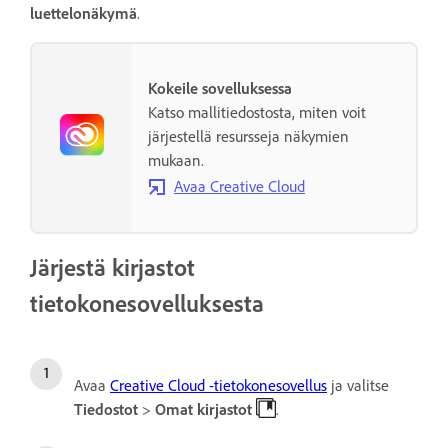
luettelonäkymä
.
Kokeile sovelluksessa
Katso mallitiedostosta, miten voit
järjestellä resursseja näkymien
mukaan.
Avaa Creative Cloud
Järjestä kirjastot
tietokonesovelluksesta
Avaa
Creative Cloud -tietokonesovellus
ja valitse
Tiedostot
>
Omat kirjastot
.