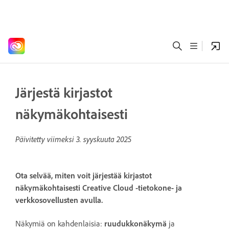
Järjestä kirjastot
näkymäkohtaisesti
Päivitetty viimeksi
3. syyskuuta 2025
Ota selvää, miten voit järjestää kirjastot
näkymäkohtaisesti Creative Cloud -tietokone- ja
verkkosovellusten avulla.
Näkymiä on kahdenlaisia:
ruudukkonäkymä
ja