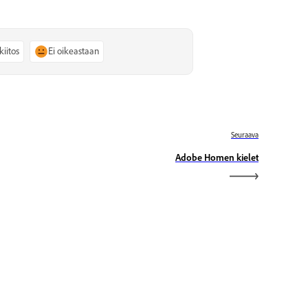
kiitos
Ei oikeastaan
Seuraava
Adobe Homen kielet