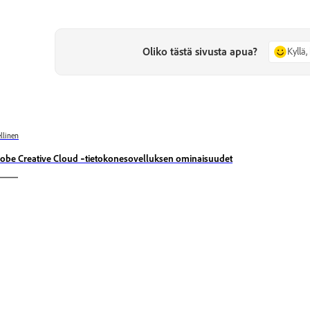
Oliko tästä sivusta apua?
Kyllä, 
llinen
obe Creative Cloud ‑tietokonesovelluksen ominaisuudet