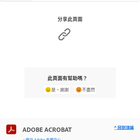
分享此頁面
此頁面有幫助嗎？
是，謝謝
不盡然
^ 回到頂端
ADOBE ACROBAT
< 造訪 Adobe 支援中心