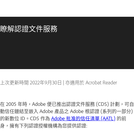
瞭解認證文件服務
上次更新時間
2022年9月30日
|
亦適用於 Acrobat Reader
在 2005 年時，Adobe 便已推出認證文件服務 (CDS) 計劃，可自
動信任鏈結至嵌入 Adobe 產品之 Adobe 根認證 (系列的一部分)
的新數位 ID。CDS 作為
Adobe 批准的信任清單 (AATL)
的前
身，擁有下列認證授權機構為您提供認證: