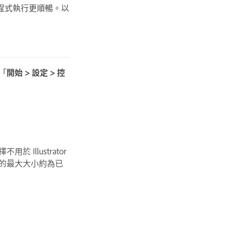
程式執行更順暢。以
「
開始 > 設定 > 控
 Illustrator
的最大大小約為已