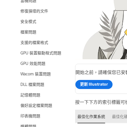
當機問題
修復損壞的文件
安全模式
檔案問題
支援的檔案格式
GPU 裝置驅動程式問題
GPU 效能問題
開始之前，請確保您已安裝最新版
Wacom 裝置問題
DLL 檔案問題
更新 Illustrator
記憶體問題
按一下下方的索引標籤可檢視並
偏好設定檔案問題
印表機問題
最佳化作業系統
最佳化
媒體問題