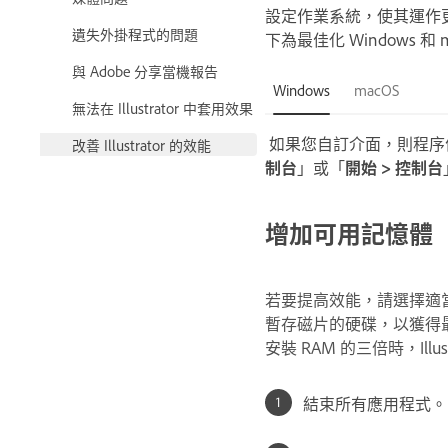
設定作業系統，使其運作
遺失外掛程式的問題
下為最佳化 Windows 和 m
與 Adobe 分享當機報告
Windows
macOS
無法在 Illustrator 中套用效果
如果您自訂介面，則程序
改善 Illustrator 的效能
制台
」或「
開始 > 控制台
增加可用記憶體
若要提高效能，請選擇適
暫存磁片的硬碟，以獲得
安裝 RAM 的三倍時，Illus
結束所有應用程式。