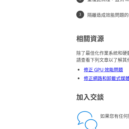
隔離造成效能問題的
相關資源
除了最佳化作業系統和硬體及有
請查看下列文章以了解其
修正 GPU 效能問題
修正網路和卸載式媒
加入交談
如果您有任何