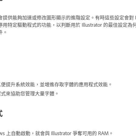
供能夠加速或修改圖形顯示的進階設定。有時這些設定會對 Illust
特定驅動程式的功能，以判斷用於 Illustrator 的最佳設定
件。
以便提升系統效能，並增進存取字體的應用程式效能。
程式來協助您管理大量字體。
式
 上自動啟動，就會與 Illustrator 爭奪可用的 RAM。