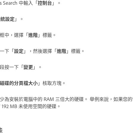
 Search 中輸入「
控制台
」。
系統設定
」。
框中，選擇「
進階
」標籤。
一下「
設定
」，然後選擇「
進階
」標籤。
段按一下「
變更
」。
磁碟的分頁檔大小
」核取方塊。
為安裝於電腦中的 RAM 三倍大的硬碟。 舉例來說，如果您的電腦
192 MB 未使用空間的硬碟。
能