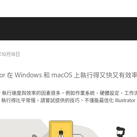
年10月18日
ator 在 Windows 和 macOS 上執行得又快又有效
ustrator 執行速度與效率的因素很多，例如作業系統、硬體設定、
ator 執行得比平常慢，請嘗試提供的技巧，不僅能最佳化 Illustrat