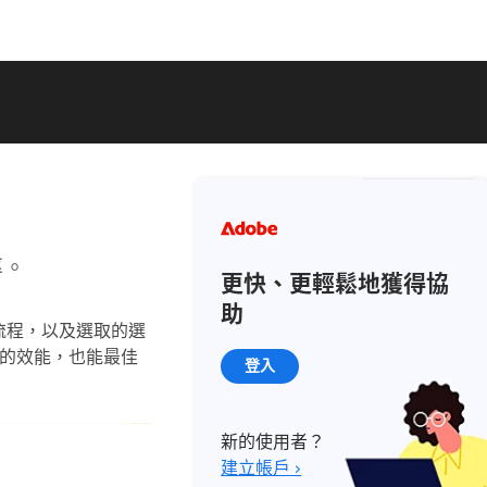
率。
更快、更輕鬆地獲得協
助
工作流程，以及選取的選
or 的效能，也能最佳
登入
新的使用者？
建立帳戶 ›