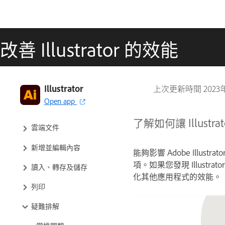
改善 Illustrator 的效能
認識 Illustrator
Illustrator
上次更新時間
2023
Open app
iPad 版 Illustrator
了解如何讓 Illustr
雲端文件
新增並編輯內容
能夠影響 Adobe Ill
項。如果您發現 Illustr
讀入、轉存及儲存
化其他應用程式的效能。
列印
疑難排解