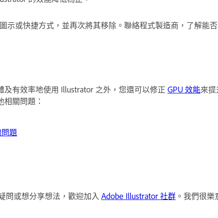
圖示或快捷方式，並再次將其移除。聯絡程式製造商，了解能否
效率地使用 Illustrator 之外，您還可以修正
GPU 效能
來提升 
他相關問題：
體問題
疑問或想分享想法，歡迎加入
Adobe Illustrator 社群
。我們很樂