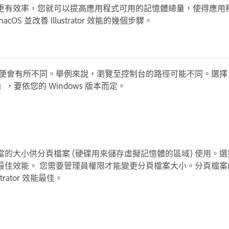
更有效率，您就可以提高應用程式可用的記憶體總量，使得應用
acOS 並改善 Illustrator 效能的幾個步驟。
便會有所不同。舉例來說，瀏覽至控制台的路徑可能不同。選擇
」，要依您的 Windows 版本而定。
當的大小供
分頁檔案
(硬碟用來儲存虛擬記憶體的區域) 使用。選擇不用於
最佳效能。 您需要管理員權限才能變更分頁檔案大小。分頁檔案
trator 效能最佳。