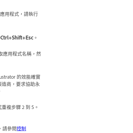
應用程式，請執行
按
Ctrl+Shift+Esc
。
選取應用程式名稱，然
lustrator 的效能確實
製造商，要求協助永
。
複步驟 2 到 5。
，請參閱
控制