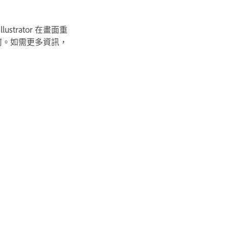
rator 在畫面重
為何。如需更多資訊，