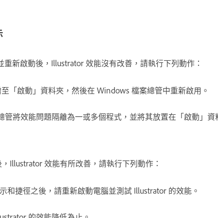
示
並重新啟動後，Illustrator 效能沒有改善，請執行下列動作：
「啟動」資料夾，然後在 Windows 檔案總管中重新啟用。
s 檔案總管將效能問題隔離為一或多個程式，並將其放置在「啟動」
後，Illustrator 效能有所改善，請執行下列動作：
捷徑之後，請重新啟動電腦並測試 Illustrator 的效能。
ustrator 的效能降低為止。