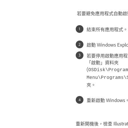
若要避免應用程式自動啟
結束所有應用程式。
啟動 Windows Expl
若要停用啟動應用程
「啟動」資料夾
(
OSDisk\Progra
Menu\Programs\
夾。
重新啟動 Windows
重新開機後，檢查 Illust